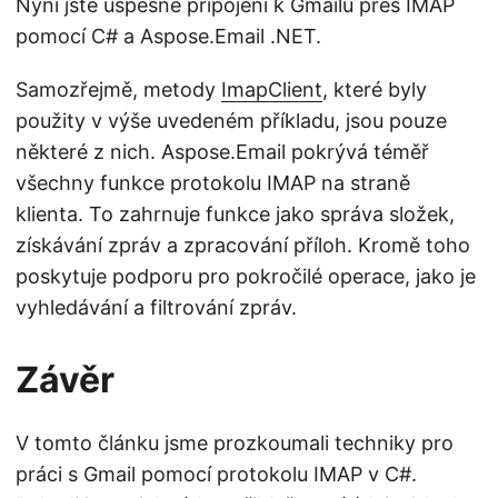
Nyní jste úspěšně připojeni k Gmailu přes IMAP
pomocí C# a Aspose.Email .NET.
Samozřejmě, metody
ImapClient
, které byly
použity v výše uvedeném příkladu, jsou pouze
některé z nich. Aspose.Email pokrývá téměř
všechny funkce protokolu IMAP na straně
klienta. To zahrnuje funkce jako správa složek,
získávání zpráv a zpracování příloh. Kromě toho
poskytuje podporu pro pokročilé operace, jako je
vyhledávání a filtrování zpráv.
Závěr
V tomto článku jsme prozkoumali techniky pro
práci s Gmail pomocí protokolu IMAP v C#.