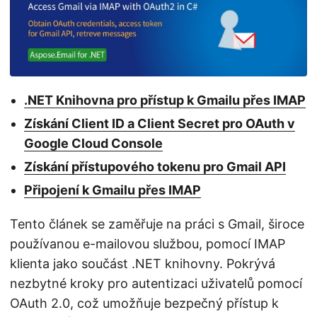
i
.NET Knihovna pro přístup k Gmailu přes IMAP
Získání Client ID a Client Secret pro OAuth v
Google Cloud Console
Získání přístupového tokenu pro Gmail API
Připojení k Gmailu přes IMAP
Tento článek se zaměřuje na práci s Gmail, široce
používanou e-mailovou službou, pomocí IMAP
klienta jako součást .NET knihovny. Pokrývá
nezbytné kroky pro autentizaci uživatelů pomocí
OAuth 2.0, což umožňuje bezpečný přístup k