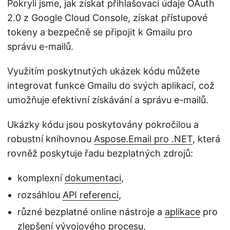
Pokryli jsme, jak získat přihlašovací údaje OAuth
2.0 z Google Cloud Console, získat přístupové
tokeny a bezpečně se připojit k Gmailu pro
správu e-mailů.
Využitím poskytnutých ukázek kódu můžete
integrovat funkce Gmailu do svých aplikací, což
umožňuje efektivní získávání a správu e-mailů.
Ukázky kódu jsou poskytovány pokročilou a
robustní knihovnou
Aspose.Email pro .NET
, která
rovněž poskytuje řadu bezplatných zdrojů:
komplexní
dokumentaci
,
rozsáhlou
API referenci
,
různé bezplatné online nástroje a
aplikace
pro
zlepšení vývojového procesu,