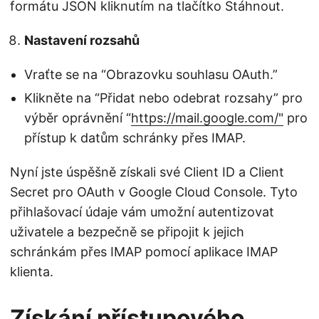
formátu JSON kliknutím na tlačítko Stáhnout.
Nastavení rozsahů
Vraťte se na “Obrazovku souhlasu OAuth.”
Klikněte na “Přidat nebo odebrat rozsahy” pro
výběr oprávnění “
https://mail.google.com/"
pro
přístup k datům schránky přes IMAP.
Nyní jste úspěšně získali své Client ID a Client
Secret pro OAuth v Google Cloud Console. Tyto
přihlašovací údaje vám umožní autentizovat
uživatele a bezpečně se připojit k jejich
schránkám přes IMAP pomocí aplikace IMAP
klienta.
Získání přístupového