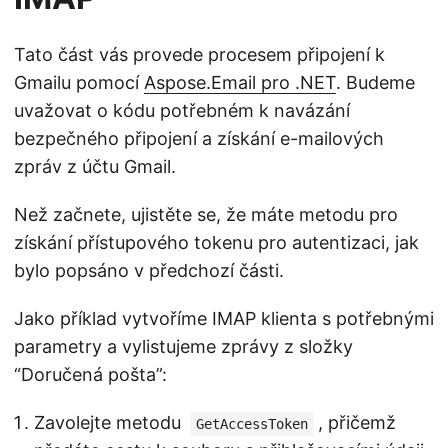
Tato část vás provede procesem připojení k
Gmailu pomocí
Aspose.Email pro .NET
. Budeme
uvažovat o kódu potřebném k navázání
bezpečného připojení a získání e-mailových
zpráv z účtu Gmail.
Než začnete, ujistěte se, že máte metodu pro
získání přístupového tokenu pro autentizaci, jak
bylo popsáno v předchozí části.
Jako příklad vytvoříme IMAP klienta s potřebnými
parametry a vylistujeme zprávy z složky
“Doručená pošta”:
Zavolejte metodu
, přičemž
GetAccessToken