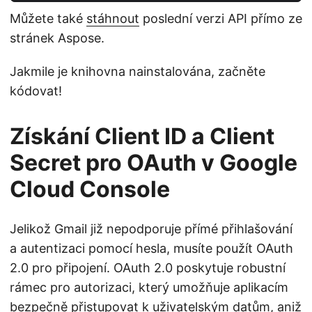
Můžete také
stáhnout
poslední verzi API přímo ze
stránek Aspose.
Jakmile je knihovna nainstalována, začněte
kódovat!
Získání Client ID a Client
Secret pro OAuth v Google
Cloud Console
Jelikož Gmail již nepodporuje přímé přihlašování
a autentizaci pomocí hesla, musíte použít OAuth
2.0 pro připojení. OAuth 2.0 poskytuje robustní
rámec pro autorizaci, který umožňuje aplikacím
bezpečně přistupovat k uživatelským datům, aniž