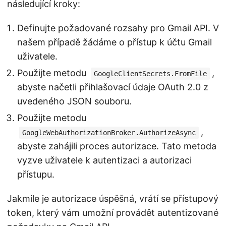
následující kroky:
Definujte požadované rozsahy pro Gmail API. V
našem případě žádáme o přístup k účtu Gmail
uživatele.
Použijte metodu
,
GoogleClientSecrets.FromFile
abyste načetli přihlašovací údaje OAuth 2.0 z
uvedeného JSON souboru.
Použijte metodu
,
GoogleWebAuthorizationBroker.AuthorizeAsync
abyste zahájili proces autorizace. Tato metoda
vyzve uživatele k autentizaci a autorizaci
přístupu.
Jakmile je autorizace úspěšná, vrátí se přístupový
token, který vám umožní provádět autentizované