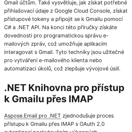
Gmail účtům. Také vysvětluje, jak získat potřebné
přihlašovací údaje z Google Cloud Console, získat
přístupové tokeny a připojit se k Gmailu pomocí
C# a .NET API. Na konci této příručky získáte
dovednosti pro programatickou správu e-
mailových zpráv, což umožňuje aplikacím
interagovat s Gmail. Tyto techniky jsou užitečné
pro vytváření e-mailového klienta nebo
automatizaci úkolů, což zlepšuje vývojové úsilí.
.NET Knihovna pro přístup
k Gmailu přes IMAP
Aspose.Email pro .NET
zjednodušuje proces
přístupu k Gmailu přes IMAP s OAuth 2.0