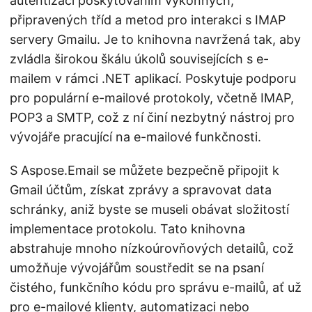
autentizací poskytováním výkonných,
připravených tříd a metod pro interakci s IMAP
servery Gmailu. Je to knihovna navržená tak, aby
zvládla širokou škálu úkolů souvisejících s e-
mailem v rámci .NET aplikací. Poskytuje podporu
pro populární e-mailové protokoly, včetně IMAP,
POP3 a SMTP, což z ní činí nezbytný nástroj pro
vývojáře pracující na e-mailové funkčnosti.
S Aspose.Email se můžete bezpečně připojit k
Gmail účtům, získat zprávy a spravovat data
schránky, aniž byste se museli obávat složitostí
implementace protokolu. Tato knihovna
abstrahuje mnoho nízkoúrovňových detailů, což
umožňuje vývojářům soustředit se na psaní
čistého, funkčního kódu pro správu e-mailů, ať už
pro e-mailové klienty, automatizaci nebo