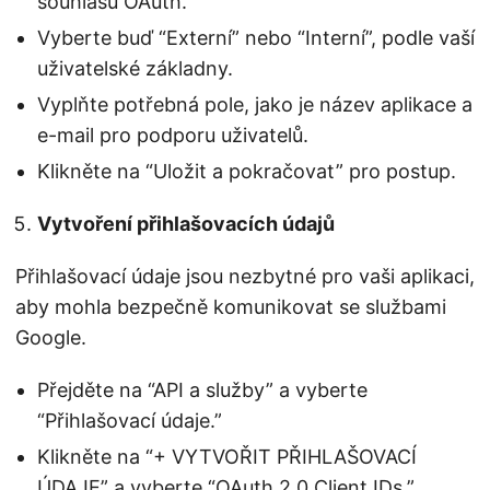
souhlasu OAuth.”
Vyberte buď “Externí” nebo “Interní”, podle vaší
uživatelské základny.
Vyplňte potřebná pole, jako je název aplikace a
e-mail pro podporu uživatelů.
Klikněte na “Uložit a pokračovat” pro postup.
Vytvoření přihlašovacích údajů
Přihlašovací údaje jsou nezbytné pro vaši aplikaci,
aby mohla bezpečně komunikovat se službami
Google.
Přejděte na “API a služby” a vyberte
“Přihlašovací údaje.”
Klikněte na “+ VYTVOŘIT PŘIHLAŠOVACÍ
ÚDAJE” a vyberte “OAuth 2.0 Client IDs.”