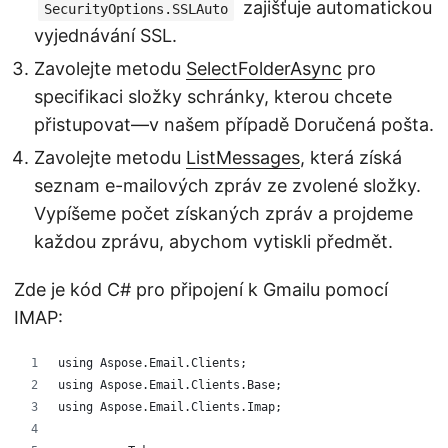
zajišťuje automatickou
SecurityOptions.SSLAuto
vyjednávání SSL.
Zavolejte metodu
SelectFolderAsync
pro
specifikaci složky schránky, kterou chcete
přistupovat—v našem případě Doručená pošta.
Zavolejte metodu
ListMessages
, která získá
seznam e-mailových zpráv ze zvolené složky.
Vypíšeme počet získaných zpráv a projdeme
každou zprávu, abychom vytiskli předmět.
Zde je kód C# pro připojení k Gmailu pomocí
IMAP:
using Aspose.Email.Clients;
using Aspose.Email.Clients.Base;
using Aspose.Email.Clients.Imap;