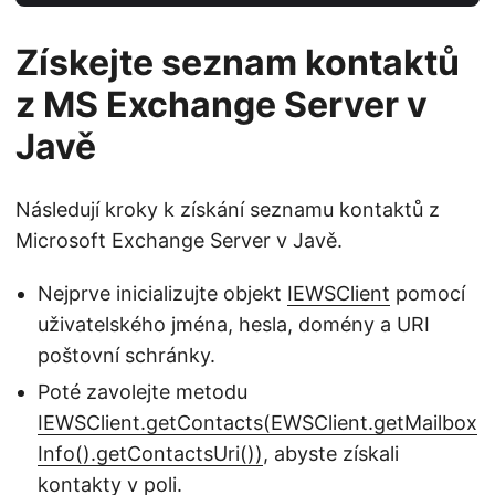
Získejte seznam kontaktů
z MS Exchange Server v
Javě
Následují kroky k získání seznamu kontaktů z
Microsoft Exchange Server v Javě.
Nejprve inicializujte objekt
IEWSClient
pomocí
uživatelského jména, hesla, domény a URI
poštovní schránky.
Poté zavolejte metodu
IEWSClient.getContacts(EWSClient.getMailbox
Info().getContactsUri())
, abyste získali
kontakty v poli.