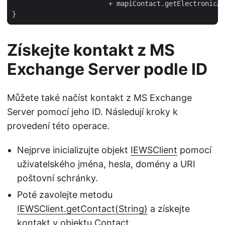
			+ mapiContact.getElectronicAddresses().getEmail1());

Získejte kontakt z MS
Exchange Server podle ID
Můžete také načíst kontakt z MS Exchange
Server pomocí jeho ID. Následují kroky k
provedení této operace.
Nejprve inicializujte objekt
IEWSClient
pomocí
uživatelského jména, hesla, domény a URI
poštovní schránky.
Poté zavolejte metodu
IEWSClient.getContact(String)
a získejte
kontakt v objektu
Contact
.