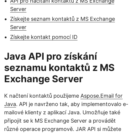
API pro načítání kontaktů z MS Exchange
Server
Získejte seznam kontaktů z MS Exchange
Server
Získejte kontakt pomocí ID
Java API pro získání
seznamu kontaktů z MS
Exchange Server
K načtení kontaktů použijeme
Aspose.Email for
Java
. API je navrženo tak, aby implementovalo e-
mailové klienty z aplikací Java. Umožňuje také
připojit se k MS Exchange Server a provádět
různé operace programově. JAR API si můžete