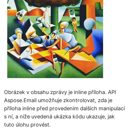
Obrázek v obsahu zprávy je inline příloha. API
Aspose.Email umožňuje zkontrolovat, zda je
příloha inline před provedením dalších manipulací
s ní, a níže uvedená ukázka kódu ukazuje, jak
tuto úlohu provést.