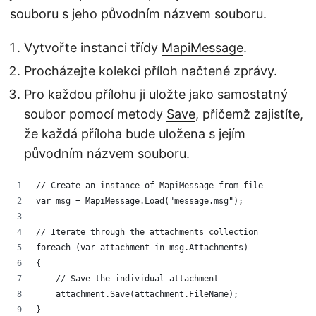
souboru s jeho původním názvem souboru.
Vytvořte instanci třídy
MapiMessage
.
Procházejte kolekci příloh načtené zprávy.
Pro každou přílohu ji uložte jako samostatný
soubor pomocí metody
Save
, přičemž zajistíte,
že každá příloha bude uložena s jejím
původním názvem souboru.
// Create an instance of MapiMessage from file
var msg = MapiMessage.Load("message.msg");
// Iterate through the attachments collection
foreach (var attachment in msg.Attachments)
{
    // Save the individual attachment
    attachment.Save(attachment.FileName);
}