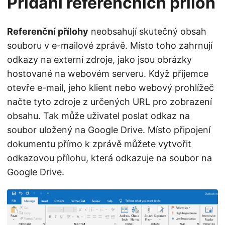
Přidání referenčních příloh
Referenční přílohy
neobsahují skutečný obsah
souboru v e-mailové zprávě. Místo toho zahrnují
odkazy na externí zdroje, jako jsou obrázky
hostované na webovém serveru. Když příjemce
otevře e-mail, jeho klient nebo webový prohlížeč
načte tyto zdroje z určených URL pro zobrazení
obsahu. Tak může uživatel poslat odkaz na
soubor uložený na Google Drive. Místo připojení
dokumentu přímo k zprávě můžete vytvořit
odkazovou přílohu, která odkazuje na soubor na
Google Drive.