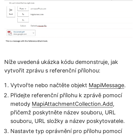
Níže uvedená ukázka kódu demonstruje, jak
vytvořit zprávu s referenční přílohou:
Vytvořte nebo načtěte objekt
MapiMessage
.
Přidejte referenční přílohu k zprávě pomocí
metody
MapiAttachmentCollection.Add
,
přičemž poskytněte název souboru, URL
souboru, URL složky a název poskytovatele.
Nastavte typ oprávnění pro přílohu pomocí