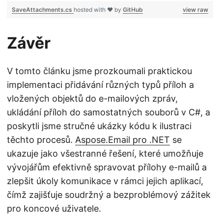
SaveAttachments.cs
hosted with ❤ by
GitHub
view raw
Závěr
V tomto článku jsme prozkoumali praktickou
implementaci přidávání různých typů příloh a
vložených objektů do e-mailových zpráv,
ukládání příloh do samostatných souborů v C#, a
poskytli jsme stručné ukázky kódu k ilustraci
těchto procesů.
Aspose.Email pro .NET
se
ukazuje jako všestranné řešení, které umožňuje
vývojářům efektivně spravovat přílohy e-mailů a
zlepšit úkoly komunikace v rámci jejich aplikací,
čímž zajišťuje soudržný a bezproblémový zážitek
pro koncové uživatele.