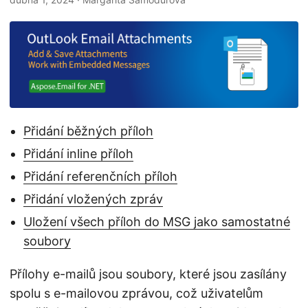
i
Přidání běžných příloh
Přidání inline příloh
Přidání referenčních příloh
Přidání vložených zpráv
Uložení všech příloh do MSG jako samostatné
soubory
Přílohy e-mailů jsou soubory, které jsou zasílány
spolu s e-mailovou zprávou, což uživatelům