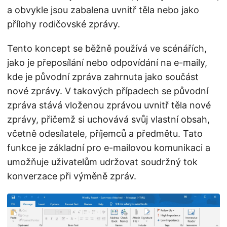
a obvykle jsou zabalena uvnitř těla nebo jako
přílohy rodičovské zprávy.
Tento koncept se běžně používá ve scénářích,
jako je přeposílání nebo odpovídání na e-maily,
kde je původní zpráva zahrnuta jako součást
nové zprávy. V takových případech se původní
zpráva stává vloženou zprávou uvnitř těla nové
zprávy, přičemž si uchovává svůj vlastní obsah,
včetně odesílatele, příjemců a předmětu. Tato
funkce je základní pro e-mailovou komunikaci a
umožňuje uživatelům udržovat soudržný tok
konverzace při výměně zpráv.