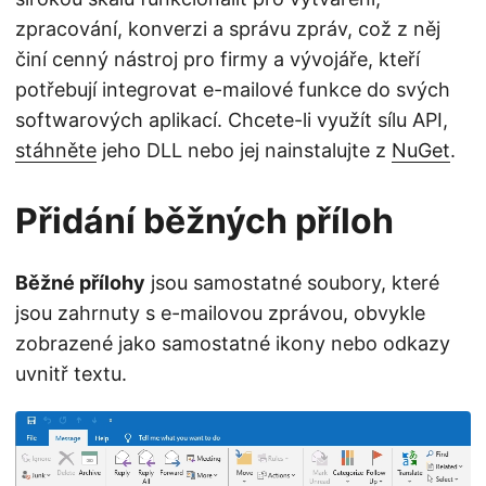
zpracování, konverzi a správu zpráv, což z něj
činí cenný nástroj pro firmy a vývojáře, kteří
potřebují integrovat e-mailové funkce do svých
softwarových aplikací. Chcete-li využít sílu API,
stáhněte
jeho DLL nebo jej nainstalujte z
NuGet
.
Přidání běžných příloh
Běžné přílohy
jsou samostatné soubory, které
jsou zahrnuty s e-mailovou zprávou, obvykle
zobrazené jako samostatné ikony nebo odkazy
uvnitř textu.