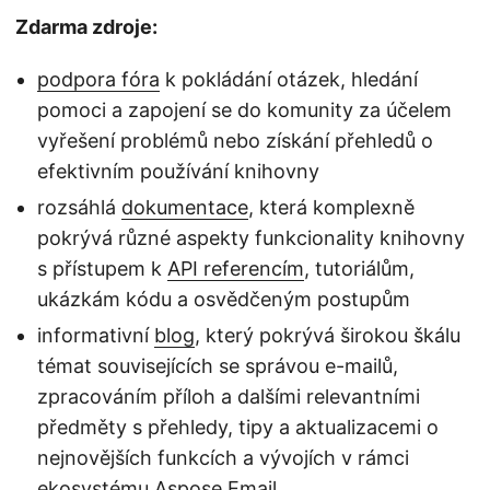
Zdarma zdroje:
podpora fóra
k pokládání otázek, hledání
pomoci a zapojení se do komunity za účelem
vyřešení problémů nebo získání přehledů o
efektivním používání knihovny
rozsáhlá
dokumentace
, která komplexně
pokrývá různé aspekty funkcionality knihovny
s přístupem k
API referencím
, tutoriálům,
ukázkám kódu a osvědčeným postupům
informativní
blog
, který pokrývá širokou škálu
témat souvisejících se správou e-mailů,
zpracováním příloh a dalšími relevantními
předměty s přehledy, tipy a aktualizacemi o
nejnovějších funkcích a vývojích v rámci
ekosystému Aspose.Email