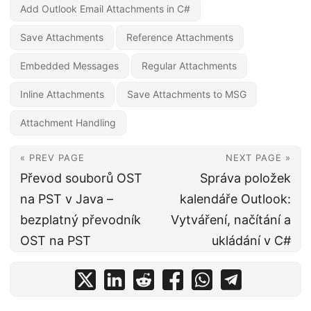
Add Outlook Email Attachments in C#
Save Attachments
Reference Attachments
Embedded Messages
Regular Attachments
Inline Attachments
Save Attachments to MSG
Attachment Handling
« PREV PAGE
NEXT PAGE »
Převod souborů OST
Správa položek
na PST v Java –
kalendáře Outlook:
bezplatný převodník
Vytváření, načítání a
OST na PST
ukládání v C#