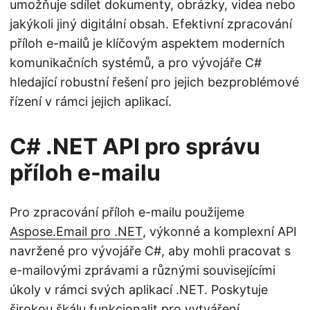
umožňuje sdílet dokumenty, obrázky, videa nebo
jakýkoli jiný digitální obsah. Efektivní zpracování
příloh e-mailů je klíčovým aspektem moderních
komunikačních systémů, a pro vývojáře C#
hledající robustní řešení pro jejich bezproblémové
řízení v rámci jejich aplikací.
C# .NET API pro správu
příloh e-mailu
Pro zpracování příloh e-mailu použijeme
Aspose.Email pro .NET
, výkonné a komplexní API
navržené pro vývojáře C#, aby mohli pracovat s
e-mailovými zprávami a různými souvisejícími
úkoly v rámci svých aplikací .NET. Poskytuje
širokou škálu funkcionalit pro vytváření,