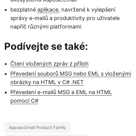
bezplatné
aplikace
, navržené k vylepšení
správy e-mailů a produktivity pro uživatele
napříč různými platformami
Podívejte se také:
Čtení vložených zpráv z příloh
Převedení souborů MSG nebo EML s vloženými
obrázky na HTML v C# .NET
Převedení e-mailů MSG a EML na HTML
pomocí C#
Aspose.Email Product Family