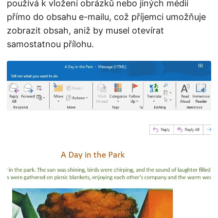
používá k vložení obrázků nebo jiných médií
přímo do obsahu e-mailu, což příjemci umožňuje
zobrazit obsah, aniž by musel otevírat
samostatnou přílohu.