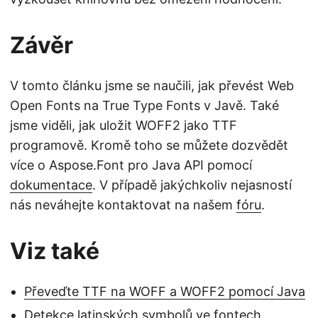
Závěr
V tomto článku jsme se naučili, jak převést Web
Open Fonts na True Type Fonts v Javě. Také
jsme viděli, jak uložit WOFF2 jako TTF
programově. Kromě toho se můžete dozvědět
více o Aspose.Font pro Java API pomocí
dokumentace
. V případě jakýchkoliv nejasností
nás neváhejte kontaktovat na našem
fóru
.
Viz také
Převeďte TTF na WOFF a WOFF2 pomocí Java
Detekce latinských symbolů ve fontech