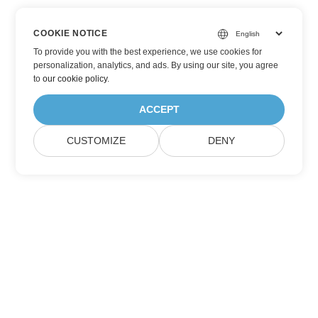
COOKIE NOTICE
To provide you with the best experience, we use cookies for
personalization, analytics, and ads. By using our site, you agree
to
our cookie policy
.
ACCEPT
CUSTOMIZE
DENY
Přihlaste se k aktualizacím produktů
Aspose