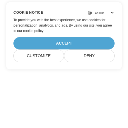
COOKIE NOTICE
To provide you with the best experience, we use cookies for
personalization, analytics, and ads. By using our site, you agree
to
our cookie policy
.
ACCEPT
CUSTOMIZE
DENY
Přihlaste se k aktualizacím produktů
Aspose