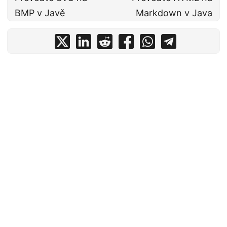
BMP v Javě
Markdown v Java