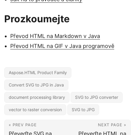
Prozkoumejte
Převod HTML na Markdown v Java
Převod HTML na GIF v Java programově
Aspose.HTML Product Family
Convert SVG to JPG in Java
document processing library
SVG to JPG converter
vector to raster conversion
SVG to JPG
« PREV PAGE
NEXT PAGE »
Převeďte SVG na
Převeďte HTML na