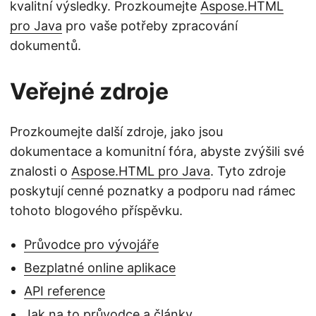
kvalitní výsledky. Prozkoumejte
Aspose.HTML
pro Java
pro vaše potřeby zpracování
dokumentů.
Veřejné zdroje
Prozkoumejte další zdroje, jako jsou
dokumentace a komunitní fóra, abyste zvýšili své
znalosti o
Aspose.HTML pro Java
. Tyto zdroje
poskytují cenné poznatky a podporu nad rámec
tohoto blogového příspěvku.
Průvodce pro vývojáře
Bezplatné online aplikace
API reference
Jak na to průvodce a články