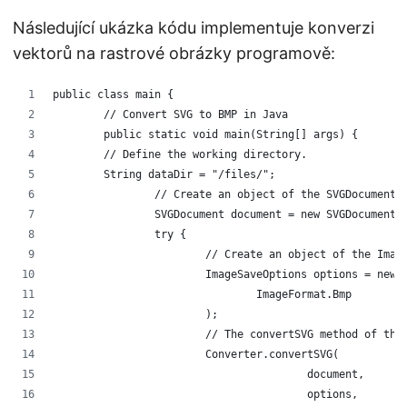
Následující ukázka kódu implementuje konverzi
vektorů na rastrové obrázky programově:
public class main {
	// Convert SVG to BMP in Java 
	public static void main(String[] args) {
        // Define the working directory.
        String dataDir = "/files/";
		// Create an object of the SVGDocument
		SVGDocument document = new SVGDocument(
		try {
			// Create an object of the Im
			ImageSaveOptions options = new
				ImageFormat.Bmp
			);
			// The convertSVG method of th
			Converter.convertSVG(
					document,
					options,