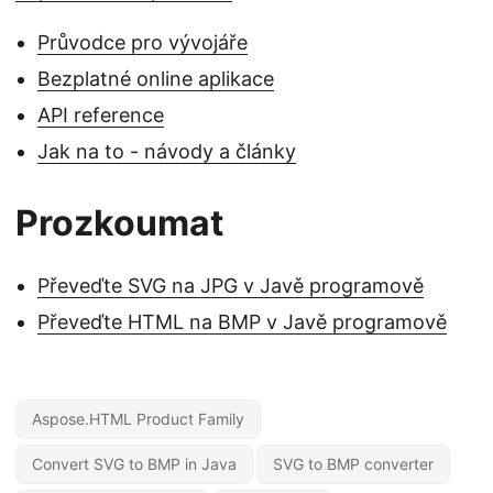
Průvodce pro vývojáře
Bezplatné online aplikace
API reference
Jak na to - návody a články
Prozkoumat
Převeďte SVG na JPG v Javě programově
Převeďte HTML na BMP v Javě programově
Aspose.HTML Product Family
Convert SVG to BMP in Java
SVG to BMP converter