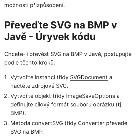
možnosti přizpůsobení.
Převeďte SVG na BMP v
Javě - Úryvek kódu
Chcete-li převést SVG na BMP v Javě, postupujte
podle těchto kroků:
Vytvořte instanci třídy
SVGDocument
a
načtěte zdrojové SVG.
Vytvořte objekt třídy ImageSaveOptions a
definujte cílový formát souboru obrázku (tj.
BMP).
Metoda convertSVG třídy Converter převede
SVG na BMP.