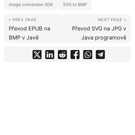
image conversion SDK
SVG to BMP
« PREV PAGE
NEXT PAGE »
Převod EPUB na
Převod SVG na JPG v
BMP v Javě
Java programově