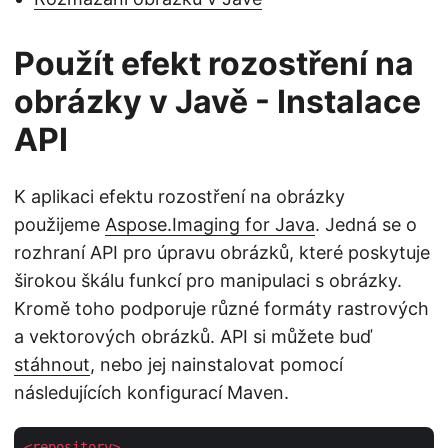
Použít efekt rozostření na
obrázky v Javě - Instalace
API
K aplikaci efektu rozostření na obrázky
použijeme
Aspose.Imaging for Java
. Jedná se o
rozhraní API pro úpravu obrázků, které poskytuje
širokou škálu funkcí pro manipulaci s obrázky.
Kromě toho podporuje různé formáty rastrových
a vektorových obrázků. API si můžete buď
stáhnout
, nebo jej nainstalovat pomocí
následujících konfigurací Maven.
<
repository
>