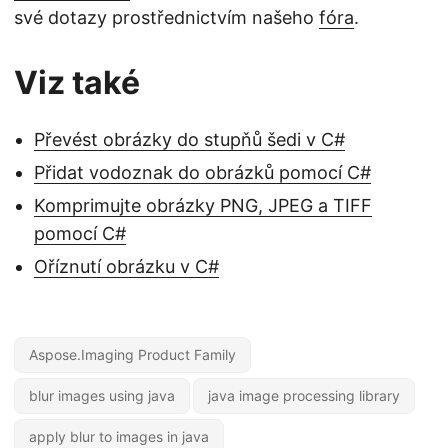
své dotazy prostřednictvím našeho
fóra
.
Viz také
Převést obrázky do stupňů šedi v C#
Přidat vodoznak do obrázků pomocí C#
Komprimujte obrázky PNG, JPEG a TIFF
pomocí C#
Oříznutí obrázku v C#
Aspose.Imaging Product Family
blur images using java
java image processing library
apply blur to images in java