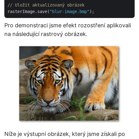
// Uložit aktualizovaný obrázek
rasterImage.save(
"blur-image.bmp"
Pro demonstraci jsme efekt rozostření aplikovali
na následující rastrový obrázek.
Níže je výstupní obrázek, který jsme získali po