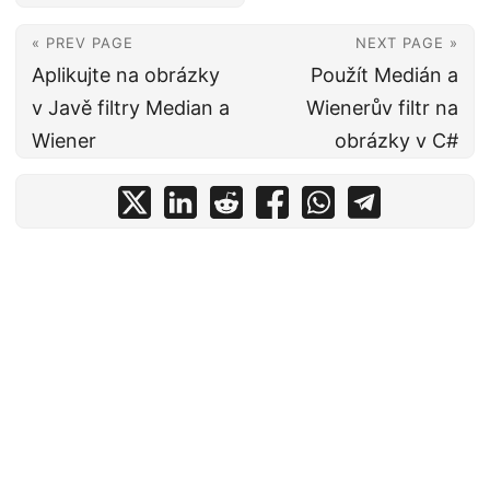
« PREV PAGE
NEXT PAGE »
Aplikujte na obrázky
Použít Medián a
v Javě filtry Median a
Wienerův filtr na
Wiener
obrázky v C#