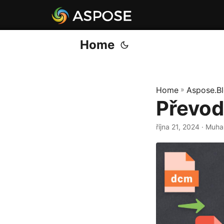
Home
Home
»
Aspose.B
Převod
října 21, 2024
· Muha