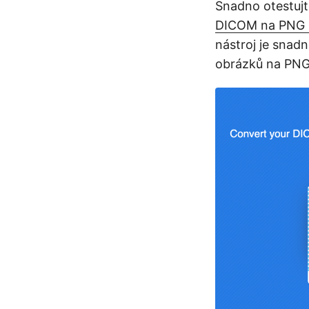
Snadno otestuj
DICOM na PNG 
nástroj je snad
obrázků na PNG