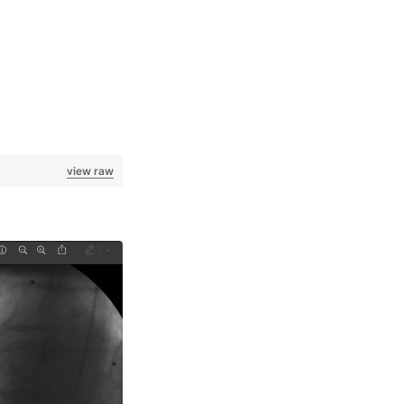
view raw