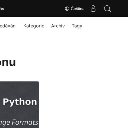
ás
Čeština
edávání
Kategorie
Archiv
Tagy
onu