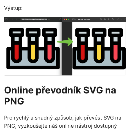
Výstup:
Online převodník SVG na
PNG
Pro rychlý a snadný způsob, jak převést SVG na
PNG, vyzkoušejte náš online nástroj dostupný