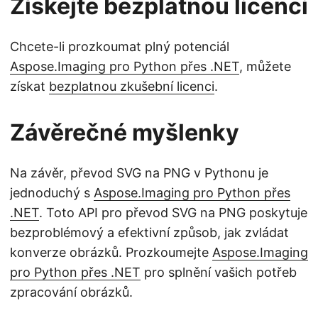
Získejte bezplatnou licenci
Chcete-li prozkoumat plný potenciál
Aspose.Imaging pro Python přes .NET
, můžete
získat
bezplatnou zkušební licenci
.
Závěrečné myšlenky
Na závěr, převod SVG na PNG v Pythonu je
jednoduchý s
Aspose.Imaging pro Python přes
.NET
. Toto API pro převod SVG na PNG poskytuje
bezproblémový a efektivní způsob, jak zvládat
konverze obrázků. Prozkoumejte
Aspose.Imaging
pro Python přes .NET
pro splnění vašich potřeb
zpracování obrázků.