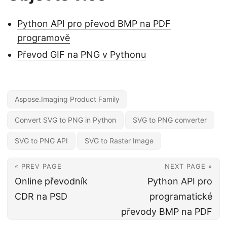
Python API pro převod BMP na PDF
programově
Převod GIF na PNG v Pythonu
Aspose.Imaging Product Family
Convert SVG to PNG in Python
SVG to PNG converter
SVG to PNG API
SVG to Raster Image
« PREV PAGE
NEXT PAGE »
Online převodník
Python API pro
CDR na PSD
programatické
převody BMP na PDF