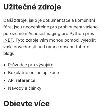
Užitečné zdroje
Další zdroje, jako je dokumentace a komunitní
fóra, jsou neocenitelné pro prohloubení vašeho
porozumění
Aspose.Imaging pro Python přes
.NET
. Tyto zdroje vám mohou pomoci vylepšit
vaše dovednosti nad rámec obsahu tohoto
blogu.
Průvodce pro vývojáře
Bezplatné online aplikace
API reference
Návody a články
Objevte více