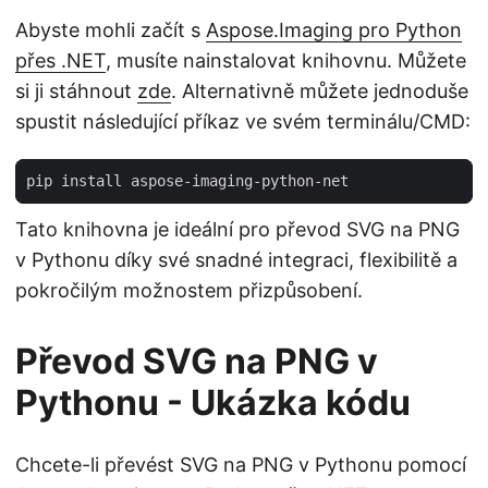
Abyste mohli začít s
Aspose.Imaging pro Python
přes .NET
, musíte nainstalovat knihovnu. Můžete
si ji stáhnout
zde
. Alternativně můžete jednoduše
spustit následující příkaz ve svém terminálu/CMD:
Tato knihovna je ideální pro převod SVG na PNG
v Pythonu díky své snadné integraci, flexibilitě a
pokročilým možnostem přizpůsobení.
Převod SVG na PNG v
Pythonu - Ukázka kódu
Chcete-li převést SVG na PNG v Pythonu pomocí