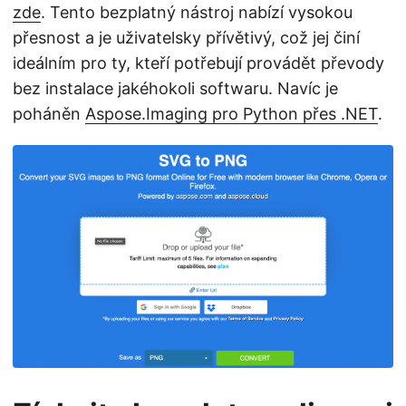
zde
. Tento bezplatný nástroj nabízí vysokou
přesnost a je uživatelsky přívětivý, což jej činí
ideálním pro ty, kteří potřebují provádět převody
bez instalace jakéhokoli softwaru. Navíc je
poháněn
Aspose.Imaging pro Python přes .NET
.