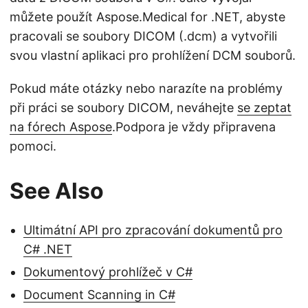
můžete použít Aspose.Medical for .NET, abyste
pracovali se soubory DICOM (.dcm) a vytvořili
svou vlastní aplikaci pro prohlížení DCM souborů.
Pokud máte otázky nebo narazíte na problémy
při práci se soubory DICOM, neváhejte
se zeptat
na fórech Aspose
.Podpora je vždy připravena
pomoci.
See Also
Ultimátní API pro zpracování dokumentů pro
C# .NET
Dokumentový prohlížeč v C#
Document Scanning in C#