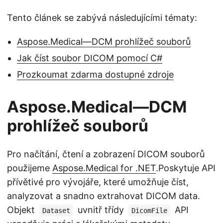
Tento článek se zabývá následujícími tématy:
Aspose.Medical—DCM prohlížeč souborů
Jak číst soubor DICOM pomocí C#
Prozkoumat zdarma dostupné zdroje
Aspose.Medical—DCM
prohlížeč souborů
Pro načítání, čtení a zobrazení DICOM souborů
použijeme
Aspose.Medical for .NET
.Poskytuje API
přívětivé pro vývojáře, které umožňuje číst,
analyzovat a snadno extrahovat DICOM data.
Objekt
uvnitř třídy
API
Dataset
DicomFile