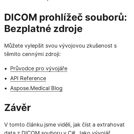
DICOM prohlížeč souborů:
Bezplatné zdroje
Můžete vylepšit svou vývojovou zkušenost s
těmito cennými zdroji:
Průvodce pro vývojáře
API Reference
Aspose.Medical Blog
Závěr
V tomto článku jsme viděli, jak číst a extrahovat
data z DICOM souboru v C#. Jako vývojář