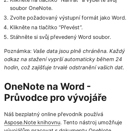
soubor OneNote.
Zvolte požadovaný výstupní formát jako Word.
Klikněte na tlačítko “Převést”.
Stáhněte si svůj převedený Word soubor.
Poznámka:
Vaše data jsou plně chráněna. Každý
odkaz na stažení vyprší automaticky během 24
hodin, což zajišťuje trvalé odstranění vašich dat.
OneNote na Word -
Průvodce pro vývojáře
Náš bezplatný online převodník používá
Aspose.Note knihovnu
. Tento nástroj umožňuje
vývojářům pracovat s dokumenty OneNote.