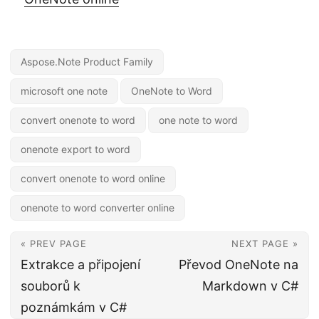
Aspose.Note Product Family
microsoft one note
OneNote to Word
convert onenote to word
one note to word
onenote export to word
convert onenote to word online
onenote to word converter online
« PREV PAGE
NEXT PAGE »
Extrakce a připojení
Převod OneNote na
souborů k
Markdown v C#
poznámkám v C#