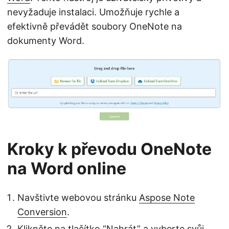
nevyžaduje instalaci. Umožňuje rychle a
efektivně převádět soubory OneNote na
dokumenty Word.
Kroky k převodu OneNote
na Word online
Navštivte webovou stránku
Aspose Note
Conversion
.
Klikněte na tlačítko “Nahrát” a vyberte svůj