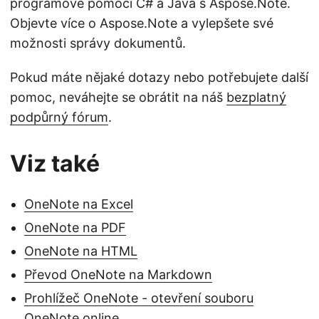
programově pomocí C# a Java s Aspose.Note.
Objevte více o Aspose.Note a vylepšete své
možnosti správy dokumentů.
Pokud máte nějaké dotazy nebo potřebujete další
pomoc, neváhejte se obrátit na náš
bezplatný
podpůrný fórum
.
Viz také
OneNote na Excel
OneNote na PDF
OneNote na HTML
Převod OneNote na Markdown
Prohlížeč OneNote - otevření souboru
OneNote online