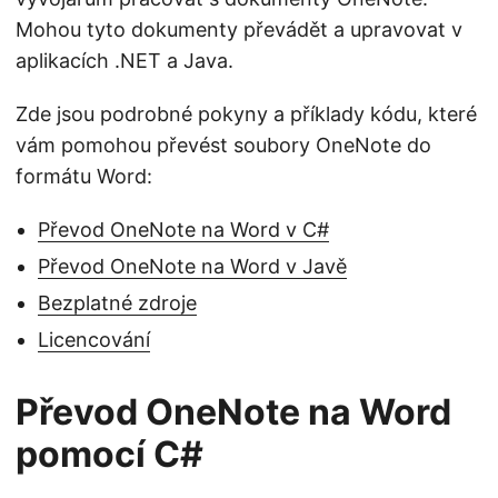
Mohou tyto dokumenty převádět a upravovat v
aplikacích .NET a Java.
Zde jsou podrobné pokyny a příklady kódu, které
vám pomohou převést soubory OneNote do
formátu Word:
Převod OneNote na Word v C#
Převod OneNote na Word v Javě
Bezplatné zdroje
Licencování
Převod OneNote na Word
pomocí C#