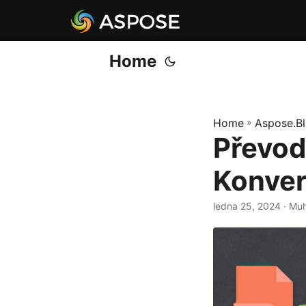
Home
Home
»
Aspose.B
Převod
Konver
ledna 25, 2024
· Mu