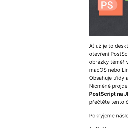
Ať už je to des
otevření
PostSc
obrázky téměř v
macOS nebo Li
Obsahuje třídy 
Nicméně projde
PostScript na 
přečtěte tento 
Pokryjeme násle