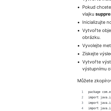
Pokud chcete 
vlajku
suppre
Inicializujte 
Vytvořte obje
obrázku.
Vyvolejte me
Získejte výs
Vytvořte výst
výstupnímu o
Můžete zkopírov
package com.e
import java.i
import java.i
import java.i