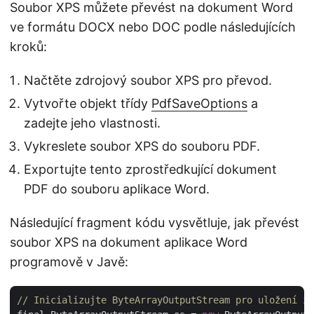
Soubor XPS můžete převést na dokument Word
ve formátu DOCX nebo DOC podle následujících
kroků:
Načtěte zdrojový soubor XPS pro převod.
Vytvořte objekt třídy
PdfSaveOptions
a
zadejte jeho vlastnosti.
Vykreslete soubor XPS do souboru PDF.
Exportujte tento zprostředkující dokument
PDF do souboru aplikace Word.
Následující fragment kódu vysvětluje, jak převést
soubor XPS na dokument aplikace Word
programově v Javě:
// Inicializujte ByteArrayOutputStream pro uložení zp