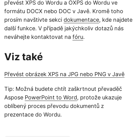
převést XPS do Wordu a OXPS do Wordu ve
formátu DOCX nebo DOC v Javě. Kromě toho
prosím navštivte sekci
dokumentace
, kde najdete
další funkce. V případě jakýchkoliv dotazů nás
neváhejte kontaktovat na
fóru
.
Viz také
Převést obrázek XPS na JPG nebo PNG v Javě
Tip: Možná budete chtít zaškrtnout převaděč
Aspose
PowerPoint to Word
, protože ukazuje
oblíbený proces převodu dokumentů z
prezentace do Wordu.