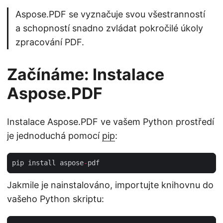
Aspose.PDF se vyznačuje svou všestranností
a schopností snadno zvládat pokročilé úkoly
zpracování PDF.
Začínáme: Instalace
Aspose.PDF
Instalace Aspose.PDF ve vašem Python prostředí
je jednoduchá pomocí
pip
:
pip install aspose
-
Jakmile je nainstalováno, importujte knihovnu do
vašeho Python skriptu: