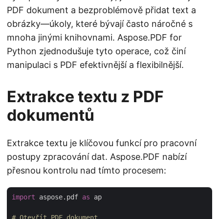
PDF dokument a bezproblémově přidat text a
obrázky—úkoly, které bývají často náročné s
mnoha jinými knihovnami. Aspose.PDF for
Python zjednodušuje tyto operace, což činí
manipulaci s PDF efektivnější a flexibilnější.
Extrakce textu z PDF
dokumentů
Extrakce textu je klíčovou funkcí pro pracovní
postupy zpracování dat. Aspose.PDF nabízí
přesnou kontrolu nad tímto procesem:
import
 aspose.pdf 
as
 ap

# Otevřít PDF dokument