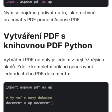
import
 aspose.pdf 
as
Nyní se pojďme podívat na to, jak efektivně
pracovat s PDF pomocí Aspose.PDF.
Vytváření PDF s
knihovnou PDF Python
Vytváření PDF od nuly je jedním z nejběžnějších
úkolů. Zde je kompletní příklad generování
jednoduchého PDF dokumentu:
import aspose.pdf as ap

# Vytvořte nový dokument
document = ap.Document()
