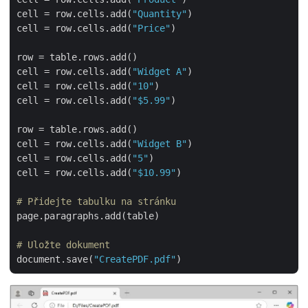
cell = row.cells.add(
"Quantity"
)

cell = row.cells.add(
"Price"
)

row = table.rows.add()

cell = row.cells.add(
"Widget A"
)

cell = row.cells.add(
"10"
)

cell = row.cells.add(
"$5.99"
)

row = table.rows.add()

cell = row.cells.add(
"Widget B"
)

cell = row.cells.add(
"5"
)

cell = row.cells.add(
"$10.99"
)

# Přidejte tabulku na stránku
page.paragraphs.add(table)

# Uložte dokument
document.save(
"CreatePDF.pdf"