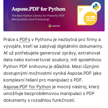
i
Práce s
PDFs
v Pythonu je nezbytná pro firmy a
vývojáře, kteří se zabývají digitálními dokumenty.
Ať už potřebujete generovat zprávy, extrahovat
data nebo konvertovat soubory, mít spolehlivou
Python PDF knihovnu je důležité. Mezi různými
dostupnými možnostmi vyniká Aspose.PDF jako
komplexní řešení pro manipulaci s PDF.
Aspose.PDF for Python
je mocný nástroj, který
umožňuje bezproblémovou manipulaci s PDF
dokumenty s rozsáhlou funkčností.