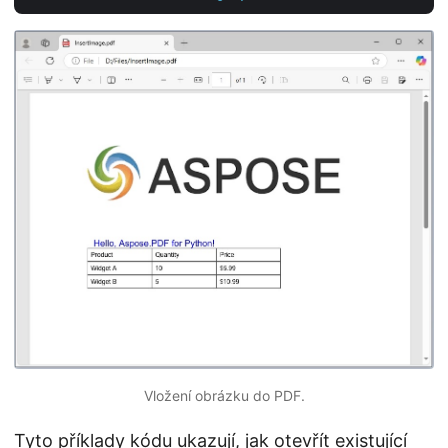
Vložení obrázku do PDF.
Tyto příklady kódu ukazují, jak otevřít existující