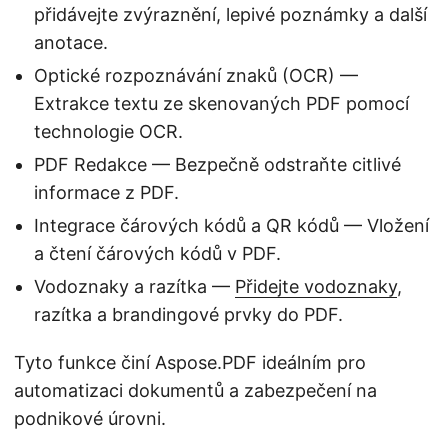
přidávejte zvýraznění, lepivé poznámky a další
anotace.
Optické rozpoznávání znaků (OCR) —
Extrakce textu ze skenovaných PDF pomocí
technologie OCR.
PDF Redakce — Bezpečně odstraňte citlivé
informace z PDF.
Integrace čárových kódů a QR kódů — Vložení
a čtení čárových kódů v PDF.
Vodoznaky a razítka —
Přidejte vodoznaky
,
razítka a brandingové prvky do PDF.
Tyto funkce činí Aspose.PDF ideálním pro
automatizaci dokumentů a zabezpečení na
podnikové úrovni.