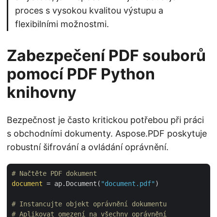
proces s vysokou kvalitou výstupu a
flexibilními možnostmi.
Zabezpečení PDF souborů
pomocí PDF Python
knihovny
Bezpečnost je často kritickou potřebou při práci
s obchodními dokumenty. Aspose.PDF poskytuje
robustní šifrování a ovládání oprávnění.
# Načtěte PDF dokument
document
 = ap.Document(
"document.pdf"
)

# Instancujte objekt oprávnění dokumentu
# Aplikovat omezení na všechny oprávnění