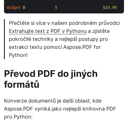
Widget
 B             
5
                    $
10
.
99
Přečtěte si více v našem podrobném průvodci
Extrahujte text z PDF v Pythonu
a zjistěte
pokročilé techniky a nejlepší postupy pro
extrakci textu pomocí Aspose.PDF for
Python!
Převod PDF do jiných
formátů
Konverze dokumentů je další oblast, kde
Aspose.PDF vyniká jako nejlepší knihovna PDF
pro Python: