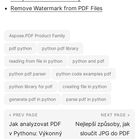
Remove Watermark from PDF Files
Aspose.PDF Product Family
pdf python
python pdf library
reading from file in python
python and pdf
python pdf parser
python code examples pdf
python library for pdf
creating file in python
generate pdf in python
parse pdf in python
« PREV PAGE
NEXT PAGE »
Jak analyzovat PDF
Nejlepší způsoby, jak
v Pythonu: Výkonný
sloučit JPG do PDF