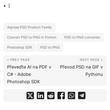
[
Aspose.PSD Product Family
Convert PSD to PNG in Python
PSD to PNG converter
Photoshop SDK
PSD to PNG
« PREV PAGE
NEXT PAGE »
Převeďte AI na PDF v
Převod PSD na GIF v
C# - Adobe
Pythonu
Photoshop SDK