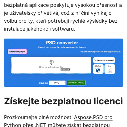
bezplatná aplikace poskytuje vysokou přesnost a
je uživatelsky přívětivá, což z ní činí vynikající
volbu pro ty, kteří potřebují rychlé výsledky bez
instalace jakéhokoli softwaru.
Získejte bezplatnou licenci
Prozkoumejte plné možnosti
Aspose.PSD pro
Python přes .NET
můžete získat bezplatnou