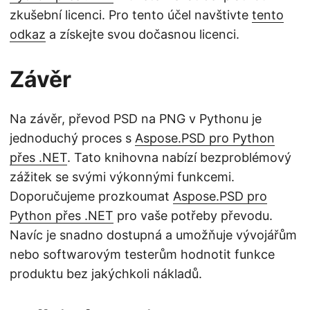
zkušební licenci. Pro tento účel navštivte
tento
odkaz
a získejte svou dočasnou licenci.
Závěr
Na závěr, převod PSD na PNG v Pythonu je
jednoduchý proces s
Aspose.PSD pro Python
přes .NET
. Tato knihovna nabízí bezproblémový
zážitek se svými výkonnými funkcemi.
Doporučujeme prozkoumat
Aspose.PSD pro
Python přes .NET
pro vaše potřeby převodu.
Navíc je snadno dostupná a umožňuje vývojářům
nebo softwarovým testerům hodnotit funkce
produktu bez jakýchkoli nákladů.