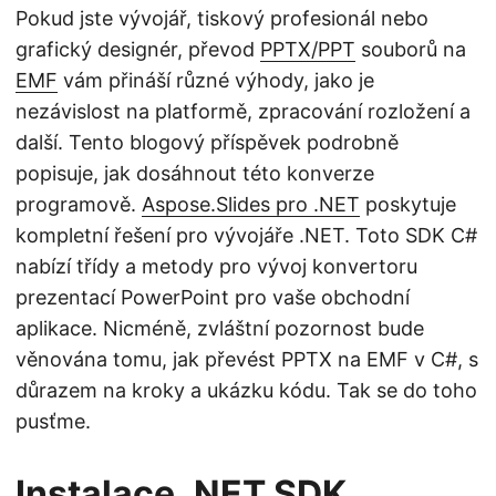
Pokud jste vývojář, tiskový profesionál nebo
grafický designér, převod
PPTX/PPT
souborů na
EMF
vám přináší různé výhody, jako je
nezávislost na platformě, zpracování rozložení a
další. Tento blogový příspěvek podrobně
popisuje, jak dosáhnout této konverze
programově.
Aspose.Slides pro .NET
poskytuje
kompletní řešení pro vývojáře .NET. Toto SDK C#
nabízí třídy a metody pro vývoj konvertoru
prezentací PowerPoint pro vaše obchodní
aplikace. Nicméně, zvláštní pozornost bude
věnována tomu, jak převést PPTX na EMF v C#, s
důrazem na kroky a ukázku kódu. Tak se do toho
pusťme.
Instalace .NET SDK