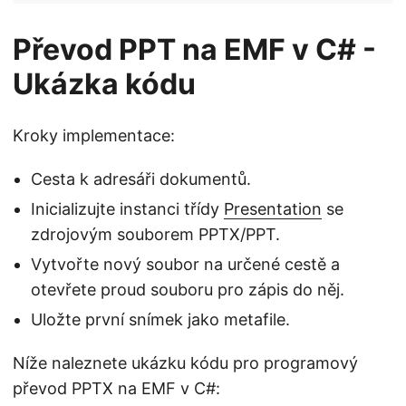
Převod PPT na EMF v C# -
Ukázka kódu
Kroky implementace:
Cesta k adresáři dokumentů.
Inicializujte instanci třídy
Presentation
se
zdrojovým souborem PPTX/PPT.
Vytvořte nový soubor na určené cestě a
otevřete proud souboru pro zápis do něj.
Uložte první snímek jako metafile.
Níže naleznete ukázku kódu pro programový
převod PPTX na EMF v C#: