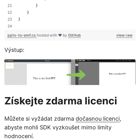
        }
    }
}
pptx-to-emf.cs
hosted with ❤ by
GitHub
view raw
Výstup:
Získejte zdarma licenci
Můžete si vyžádat zdarma
dočasnou licenci
,
abyste mohli SDK vyzkoušet mimo limity
hodnocení.