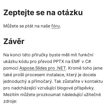
Zeptejte se na otázku
Můžete se ptát na naše
fóru
.
Závěr
Na konci této příručky byste měli mít funkční
ukázku kódu pro převod PPTX na EMF v C#
pomocí
Aspose.Slides pro .NET
. Kromě toho jsme
také prošli procesem instalace, který je docela
jednoduchý a přímočarý. Tak zůstaňte v kontaktu
pro nadcházející vzrušující blogové příspěvky.
Mezitím můžete prozkoumat následující užitečné
zdroje: