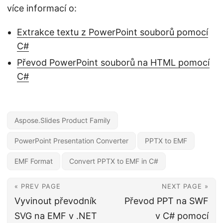
více informací o:
Extrakce textu z PowerPoint souborů pomocí
C#
Převod PowerPoint souborů na HTML pomocí
C#
Aspose.Slides Product Family
PowerPoint Presentation Converter
PPTX to EMF
EMF Format
Convert PPTX to EMF in C#
« PREV PAGE
NEXT PAGE »
Vyvinout převodník
Převod PPT na SWF
SVG na EMF v .NET
v C# pomocí