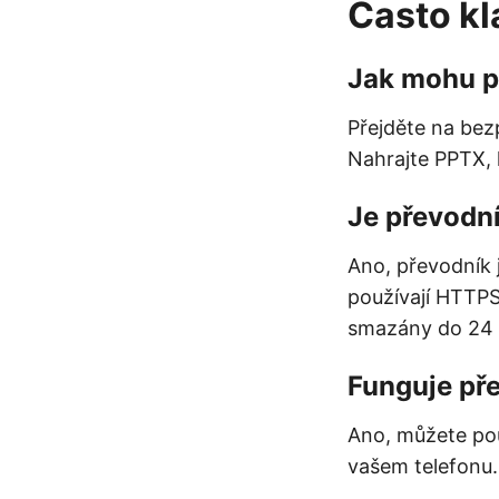
Často kl
Jak mohu p
Přejděte na bez
Nahrajte PPTX, 
Je převodn
Ano, převodník
používají HTTPS
smazány do 24 
Funguje př
Ano, můžete po
vašem telefonu.