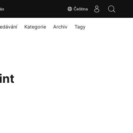
ás
Čeština
edávání
Kategorie
Archiv
Tagy
int