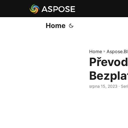
Home
Home
»
Aspose.B
Převod
Bezpla
srpna 15, 2023
· Ser