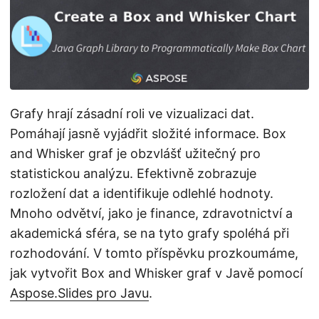
i
Grafy hrají zásadní roli ve vizualizaci dat.
Pomáhají jasně vyjádřit složité informace. Box
and Whisker graf je obzvlášť užitečný pro
statistickou analýzu. Efektivně zobrazuje
rozložení dat a identifikuje odlehlé hodnoty.
Mnoho odvětví, jako je finance, zdravotnictví a
akademická sféra, se na tyto grafy spoléhá při
rozhodování. V tomto příspěvku prozkoumáme,
jak vytvořit Box and Whisker graf v Javě pomocí
Aspose.Slides pro Javu
.