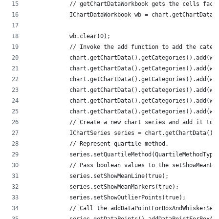
            // getChartDataWorkbook gets the cells fact
            IChartDataWorkbook wb = chart.getChartData(
            wb.clear(0);
            // Invoke the add function to add the categ
            chart.getChartData().getCategories().add(wb
            chart.getChartData().getCategories().add(wb
            chart.getChartData().getCategories().add(wb
            chart.getChartData().getCategories().add(wb
            chart.getChartData().getCategories().add(wb
            chart.getChartData().getCategories().add(wb
            // Create a new chart series and add it to 
            IChartSeries series = chart.getChartData().
            // Represent quartile method. 
            series.setQuartileMethod(QuartileMethodType
            // Pass boolean values to the setShowMeanLi
            series.setShowMeanLine(true);
            series.setShowMeanMarkers(true);
            series.setShowOutlierPoints(true);
            // Call the addDataPointForBoxAndWhiskerSer
            series.getDataPoints().addDataPointForBoxAn