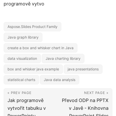
programově vytvo
Aspose.Slides Product Family
Java graph library
create a box and whisker chart in Java
data visualization
Java charting library
box and whisker java example
java presentations
statistical charts
Java data analysis
« PREV PAGE
NEXT PAGE »
Jak programově
Převod ODP na PPTX
vytvořit tabulku v
v Javě - Knihovna
PowerPointu
PowerPoint Slides