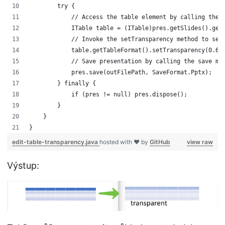
        try {
            // Access the table element by calling the 
            ITable table = (ITable)pres.getSlides().get
            // Invoke the setTransparency method to set
            table.getTableFormat().setTransparency(0.62
            // Save presentation by calling the save me
            pres.save(outFilePath, SaveFormat.Pptx);
        } finally {
            if (pres != null) pres.dispose();
        }
    }
}
edit-table-transparency.java
hosted with ❤ by
GitHub
view raw
Výstup: