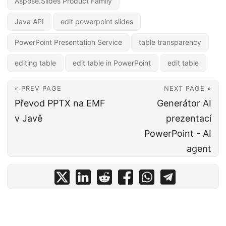
Aspose.Slides Product Family
Java API
edit powerpoint slides
PowerPoint Presentation Service
table transparency
editing table
edit table in PowerPoint
edit table
« PREV PAGE
NEXT PAGE »
Převod PPTX na EMF
Generátor AI
v Javě
prezentací
PowerPoint - AI
agent