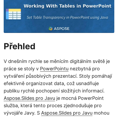
i
Přehled
V dnešním rychle se měnícím digitálním světě je
práce se stoly v
PowerPointu
nezbytná pro
vytváření působivých prezentací. Stoly pomáhají
efektivně organizovat data, což usnadňuje
publiku rychlé pochopení složitých informací.
Aspose.Slides pro Javu
je mocná PowerPoint
služba, která tento proces zjednodušuje pro
vývojáře Javy. S
Aspose.Slides pro Javu
mohou