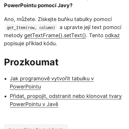
PowerPointu pomocí Javy?
Ano, můžete. Získejte buňku tabulky pomocí
a upravte její text pomocí
get_Item(row, column)
metody
getTextFrame().setText()
. Tento
odkaz
popisuje příklad kódu.
Prozkoumat
Jak programově vytvořit tabulku v
PowerPointu
Přidat, propojit, odstranit nebo klonovat tvary
PowerPointu v Javě