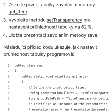
Získejte prvek tabulky zavoláním metody
get_Item
.
Vyvolejte metodu
setTransparency
pro
nastavení průhlednosti tabulky na 62 %.
Uložte prezentaci zavoláním metody
save
.
Následující příklad kódu ukazuje, jak nastavit
průhlednost tabulky programově:
public class main
{
    public static void main(String[] args)
    {
        // Define the input output files.
        String presentationFilePat =  "TableTransparenc
        String outFilePath = "TableTransparency_out.ppt
        // Initialize an instance of the Presentation c
        Presentation pres = new Presentation(presentati