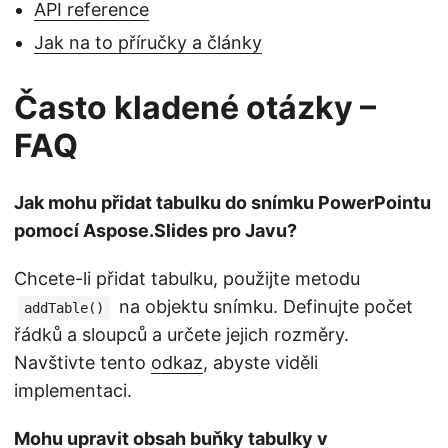
API reference
Jak na to příručky a články
Často kladené otázky –
FAQ
Jak mohu přidat tabulku do snímku PowerPointu
pomocí Aspose.Slides pro Javu?
Chcete-li přidat tabulku, použijte metodu
na objektu snímku. Definujte počet
addTable()
řádků a sloupců a určete jejich rozměry.
Navštivte tento
odkaz
, abyste viděli
implementaci.
Mohu upravit obsah buňky tabulky v