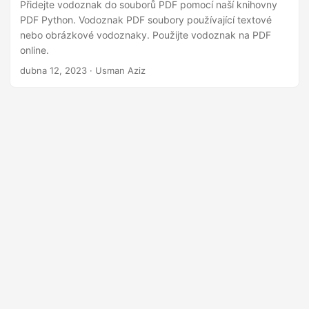
i
Přidejte vodoznak do souborů PDF pomocí naší knihovny
PDF Python. Vodoznak PDF soubory používající textové
nebo obrázkové vodoznaky. Použijte vodoznak na PDF
online.
dubna 12, 2023
· Usman Aziz