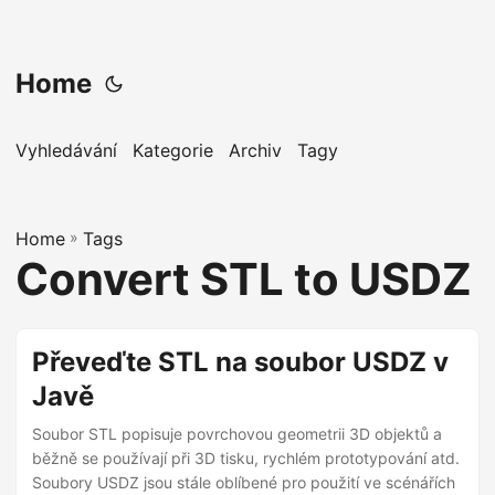
Home
Vyhledávání
Kategorie
Archiv
Tagy
Home
»
Tags
Convert STL to USDZ
Převeďte STL na soubor USDZ v
Javě
Soubor STL popisuje povrchovou geometrii 3D objektů a
běžně se používají při 3D tisku, rychlém prototypování atd.
Soubory USDZ jsou stále oblíbené pro použití ve scénářích