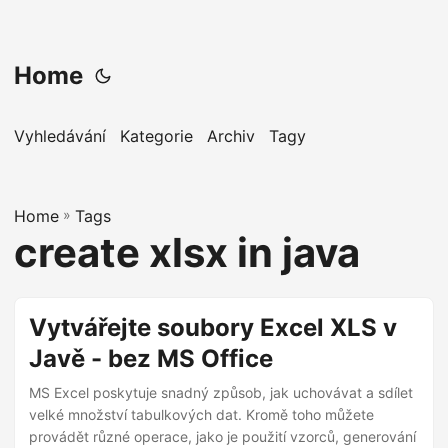
Home
Vyhledávání
Kategorie
Archiv
Tagy
Home
»
Tags
create xlsx in java
Vytvářejte soubory Excel XLS v
Javě - bez MS Office
MS Excel poskytuje snadný způsob, jak uchovávat a sdílet
velké množství tabulkových dat. Kromě toho můžete
provádět různé operace, jako je použití vzorců, generování