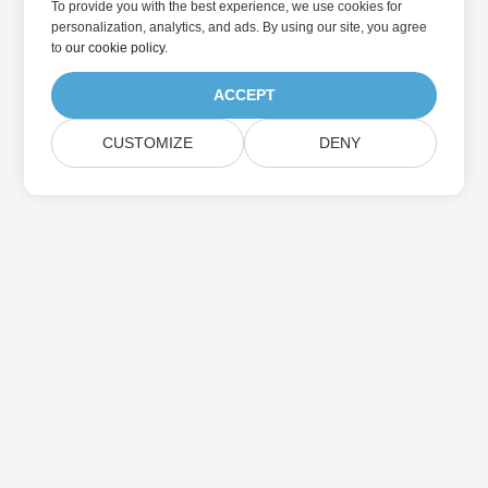
To provide you with the best experience, we use cookies for
personalization, analytics, and ads. By using our site, you agree
to
our cookie policy
.
ACCEPT
CUSTOMIZE
DENY
Přihlaste se k odběru aktualizací produktu
Aspose
Získejte měsíční zpravodaje a nabídky přímo do vaší poštovní
schránky.