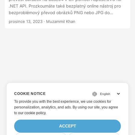
i
.NET API. Prozkoumáte také bezplatný online nástroj pro
bezproblémový převod obrázků PNG nebo JPG do
Base64.
prosince 13, 2023
· Muzammil Khan
COOKIE NOTICE
To provide you with the best experience, we use cookies for
personalization, analytics, and ads. By using our site, you agree
to
our cookie policy
.
ACCEPT