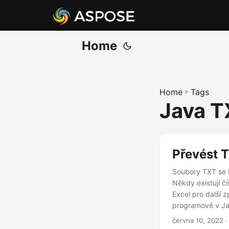
Home
Home
»
Tags
Java T
Převést 
Soubory TXT se 
Někdy existují č
Excel pro další 
programově v Ja
června 10, 2022
·