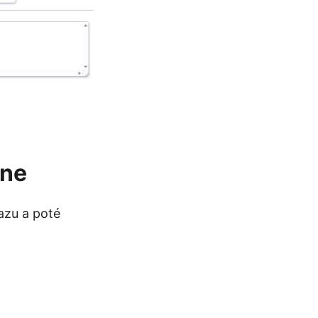
ine
azu a poté