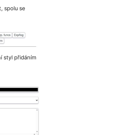
, spolu se
í styl přidáním