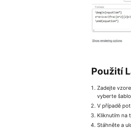
Použití 
Zadejte vzor
vyberte šablo
V případě pot
Kliknutím na 
Stáhněte a ul