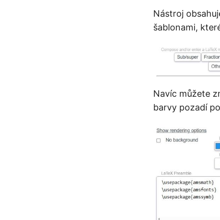
Nástroj obsahuj
šablonami, které
Navíc můžete změ
barvy pozadí po