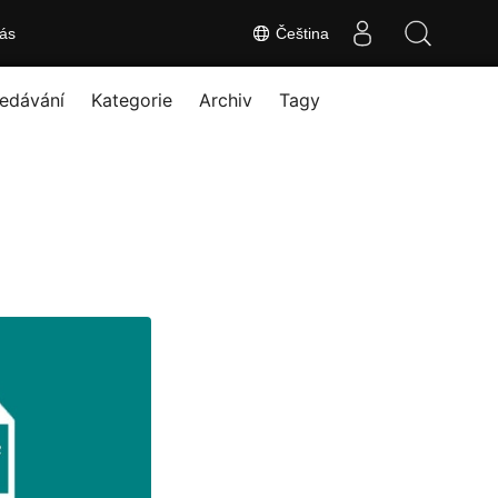
ás
Čeština
edávání
Kategorie
Archiv
Tagy