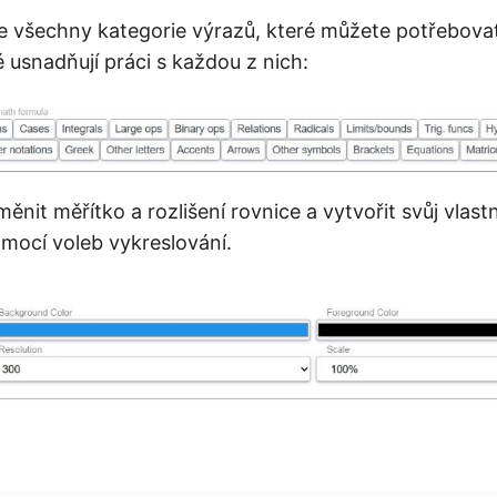
e všechny kategorie výrazů, které můžete potřebovat
 usnadňují práci s každou z nich:
nit měřítko a rozlišení rovnice a vytvořit svůj vlastn
mocí voleb vykreslování.