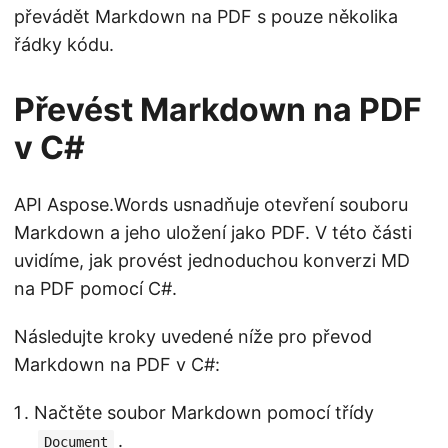
převádět Markdown na PDF s pouze několika
řádky kódu.
Převést Markdown na PDF
v C#
API Aspose.Words usnadňuje otevření souboru
Markdown a jeho uložení jako PDF. V této části
uvidíme, jak provést jednoduchou konverzi MD
na PDF pomocí C#.
Následujte kroky uvedené níže pro převod
Markdown na PDF v C#:
Načtěte soubor Markdown pomocí třídy
.
Document