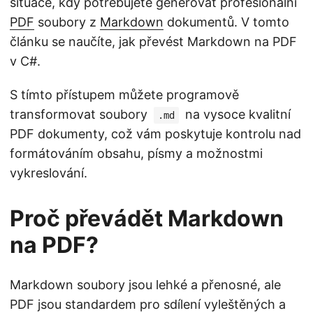
situace, kdy potřebujete generovat profesionální
PDF
soubory z
Markdown
dokumentů. V tomto
článku se naučíte, jak převést Markdown na PDF
v C#.
S tímto přístupem můžete programově
transformovat soubory
na vysoce kvalitní
.md
PDF dokumenty, což vám poskytuje kontrolu nad
formátováním obsahu, písmy a možnostmi
vykreslování.
Proč převádět Markdown
na PDF?
Markdown soubory jsou lehké a přenosné, ale
PDF jsou standardem pro sdílení vyleštěných a