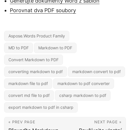
Generujte dokumenty Word z šablon
Porovnat dva PDF soubory
Aspose.Words Product Family
MD to PDF
Markdown to PDF
Convert Markdown to PDF
converting markdown to pdf
markdown convert to pdf
markdown file to pdf
markdown to pdf converter
convert md file to pdf
csharp markdown to pdf
export markdown to pdf in csharp
« PREV PAGE
NEXT PAGE »