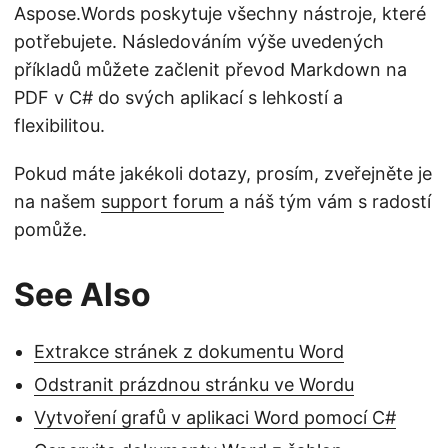
Aspose.Words poskytuje všechny nástroje, které
potřebujete. Následováním výše uvedených
příkladů můžete začlenit převod Markdown na
PDF v C# do svých aplikací s lehkostí a
flexibilitou.
Pokud máte jakékoli dotazy, prosím, zveřejněte je
na našem
support forum
a náš tým vám s radostí
pomůže.
See Also
Extrakce stránek z dokumentu Word
Odstranit prázdnou stránku ve Wordu
Vytvoření grafů v aplikaci Word pomocí C#