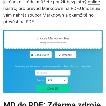
jakéhokoli kódu, můžete použít bezplatný
online
nástroj pro převod Markdown na PDF
.Umožňuje
vám nahrát soubor Markdown a okamžitě ho
převést na PDF.
MD do PDF: Zdarma zdroje