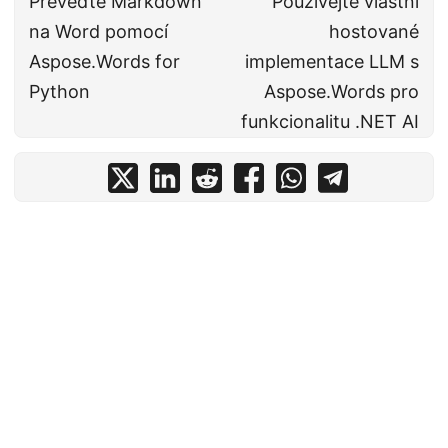
Převeďte Markdown
Používejte vlastní
na Word pomocí
hostované
Aspose.Words for
implementace LLM s
Python
Aspose.Words pro
funkcionalitu .NET AI