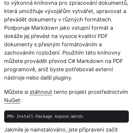
to výkonná knihovna pro zpracování dokumentů,
která umožňuje vývojářům vytvářet, upravovat a
převádět dokumenty v různých formátech.
Podporuje Markdown jako vstupní formát a
dokáže jej převést na vysoce kvalitní PDF
dokumenty s přesným formátováním a
zachováním rozložení. Použitím této knihovny
můžete provádět převod C# Markdown na PDF
programově, aniž byste potřebovali externí
nástroje nebo další pluginy.
Můžete si
stáhnout
tento projekt prostřednictvím
NuGet
:
Jakmile je nainstalováno, jste připraveni začít