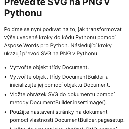
Převeďte SVG na PNG v
Pythonu
Pojďme se nyní podívat na to, jak transformovat
výše uvedené kroky do kódu Pythonu pomocí
Aspose.Words pro Python. Následující kroky
ukazují převod SVG na PNG v Pythonu.
Vytvořte objekt třídy Document.
Vytvořte objekt třídy DocumentBuilder a
inicializujte jej pomocí objektu Document.
Vložte obrázek SVG do dokumentu pomocí
metody DocumentBuilder.insertimage().
Použijte nastavení stránky na dokument
pomocí vlastnosti DocumentBuilder.pagesetup.