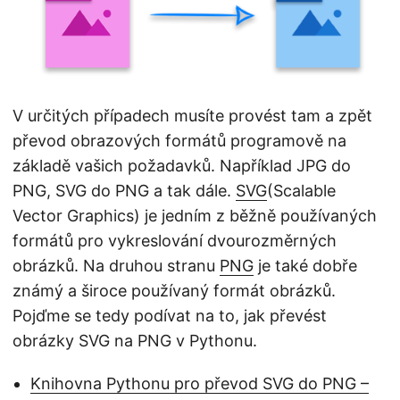
i
V určitých případech musíte provést tam a zpět
převod obrazových formátů programově na
základě vašich požadavků. Například JPG do
PNG, SVG do PNG a tak dále.
SVG
(Scalable
Vector Graphics) je jedním z běžně používaných
formátů pro vykreslování dvourozměrných
obrázků. Na druhou stranu
PNG
je také dobře
známý a široce používaný formát obrázků.
Pojďme se tedy podívat na to, jak převést
obrázky SVG na PNG v Pythonu.
Knihovna Pythonu pro převod SVG do PNG –