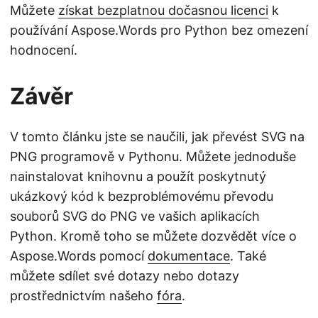
Můžete
získat bezplatnou dočasnou licenci
k
používání Aspose.Words pro Python bez omezení
hodnocení.
Závěr
V tomto článku jste se naučili, jak převést SVG na
PNG programově v Pythonu. Můžete jednoduše
nainstalovat knihovnu a použít poskytnutý
ukázkový kód k bezproblémovému převodu
souborů SVG do PNG ve vašich aplikacích
Python. Kromě toho se můžete dozvědět více o
Aspose.Words pomocí
dokumentace
. Také
můžete sdílet své dotazy nebo dotazy
prostřednictvím našeho
fóra
.