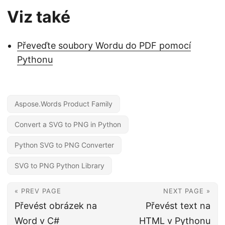
Viz také
Převeďte soubory Wordu do PDF pomocí
Pythonu
Aspose.Words Product Family
Convert a SVG to PNG in Python
Python SVG to PNG Converter
SVG to PNG Python Library
« PREV PAGE
NEXT PAGE »
Převést obrázek na
Převést text na
Word v C#
HTML v Pythonu