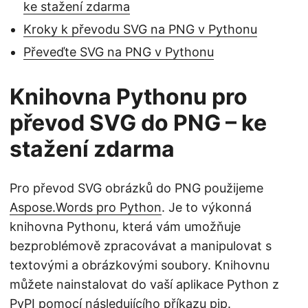
ke stažení zdarma
Kroky k převodu SVG na PNG v Pythonu
Převeďte SVG na PNG v Pythonu
Knihovna Pythonu pro
převod SVG do PNG – ke
stažení zdarma
Pro převod SVG obrázků do PNG použijeme
Aspose.Words pro Python
. Je to výkonná
knihovna Pythonu, která vám umožňuje
bezproblémově zpracovávat a manipulovat s
textovými a obrázkovými soubory. Knihovnu
můžete nainstalovat do vaší aplikace Python z
PyPI
pomocí následujícího příkazu pip.