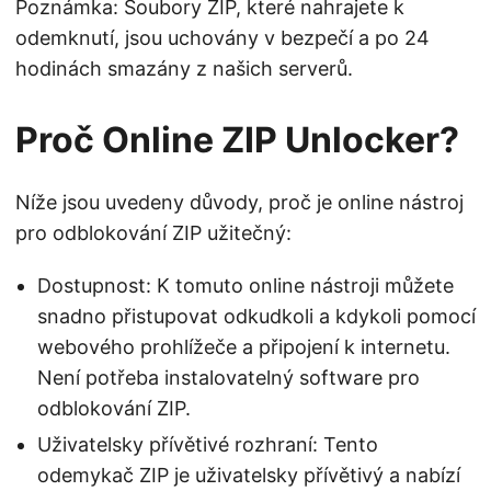
Poznámka: Soubory ZIP, které nahrajete k
odemknutí, jsou uchovány v bezpečí a po 24
hodinách smazány z našich serverů.
Proč Online ZIP Unlocker?
Níže jsou uvedeny důvody, proč je online nástroj
pro odblokování ZIP užitečný:
Dostupnost: K tomuto online nástroji můžete
snadno přistupovat odkudkoli a kdykoli pomocí
webového prohlížeče a připojení k internetu.
Není potřeba instalovatelný software pro
odblokování ZIP.
Uživatelsky přívětivé rozhraní: Tento
odemykač ZIP je uživatelsky přívětivý a nabízí