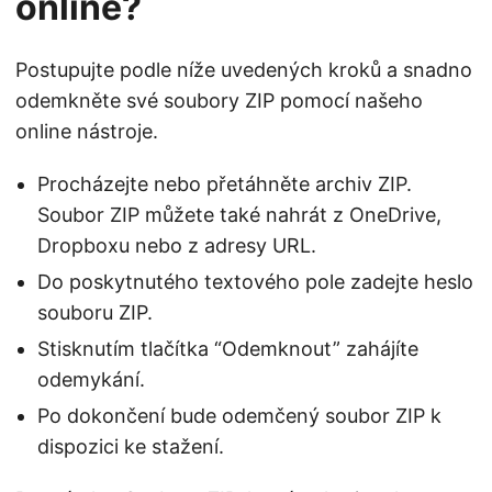
online?
Postupujte podle níže uvedených kroků a snadno
odemkněte své soubory ZIP pomocí našeho
online nástroje.
Procházejte nebo přetáhněte archiv ZIP.
Soubor ZIP můžete také nahrát z OneDrive,
Dropboxu nebo z adresy URL.
Do poskytnutého textového pole zadejte heslo
souboru ZIP.
Stisknutím tlačítka “Odemknout” zahájíte
odemykání.
Po dokončení bude odemčený soubor ZIP k
dispozici ke stažení.