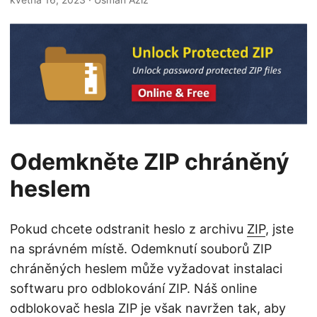
i
Odemkněte ZIP chráněný
heslem
Pokud chcete odstranit heslo z archivu
ZIP
, jste
na správném místě. Odemknutí souborů ZIP
chráněných heslem může vyžadovat instalaci
softwaru pro odblokování ZIP. Náš online
odblokovač hesla ZIP je však navržen tak, aby