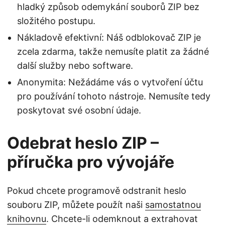
hladký způsob odemykání souborů ZIP bez
složitého postupu.
Nákladově efektivní: Náš odblokovač ZIP je
zcela zdarma, takže nemusíte platit za žádné
další služby nebo software.
Anonymita: Nežádáme vás o vytvoření účtu
pro používání tohoto nástroje. Nemusíte tedy
poskytovat své osobní údaje.
Odebrat heslo ZIP –
příručka pro vývojáře
Pokud chcete programově odstranit heslo
souboru ZIP, můžete použít naši
samostatnou
knihovnu
. Chcete-li odemknout a extrahovat