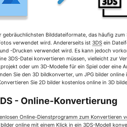
er gebräuchlichsten Bilddateiformate, das häufig zum
 Fotos verwendet wird. Andererseits ist
3DS
ein Datei
 und -Drucken verwendet wird. Es kann jedoch vork
 eine 3DS-Datei konvertieren müssen, vielleicht zur V
rojekt oder um 3D-Modelle für ein Spiel oder eine A
enden Sie den 3D bildkonverter, um JPG bilder online
nvertieren Sie 2D bilder kostenlos online in 3D bilde
DS - Online-Konvertierung
enlosen Online-Dienstprogramm zum Konvertieren v
ilder online mit einem Klick in ein 3DS-Modell konve