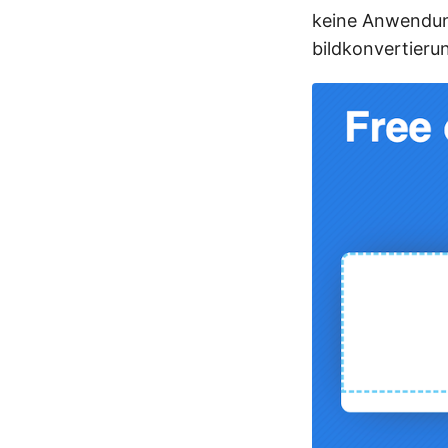
keine Anwendung
bildkonvertierun