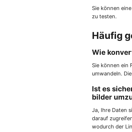
Sie können ein
zu testen.
Häufig g
Wie konvert
Sie können ein 
umwandeln. Die 
Ist es sich
bilder umz
Ja, Ihre Daten 
darauf zugreife
wodurch der Lin