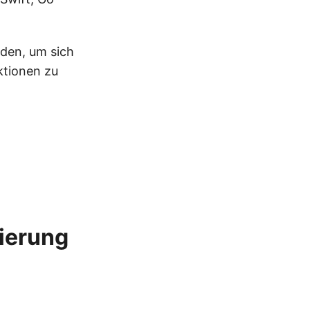
den, um sich
ktionen zu
tierung