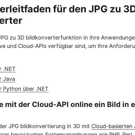
erleitfaden für den JPG zu 3
erter
JPG zu 3D bildkonverterfunktion in Ihre Anwendungen
ve und Cloud-APIs verfügbar sind, um Ihre Anforder
r .NET
r Java
r Python über .NET
e mit der Cloud-API online ein Bild in 
der JPG bildkonvertierung in 3D mit
Cloud-basierten 
r Ihrer bevorzugten Systemumgebungen wie PHP, Perl, 