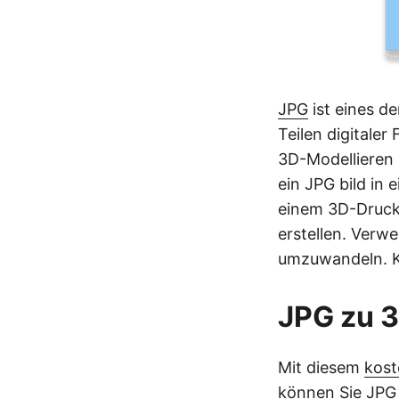
JPG
ist eines d
Teilen digitaler
3D-Modellieren
ein JPG bild in
einem 3D-Druckp
erstellen. Verw
umzuwandeln. Ko
JPG zu 3
Mit diesem
kost
können Sie JPG b