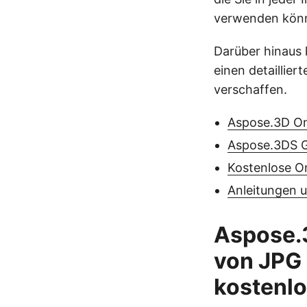
verwenden könne
Darüber hinaus 
einen detaillie
verschaffen.
Aspose.3D On
Aspose.3DS G
Kostenlose 
Anleitungen 
Aspose.3
von JPG 
kostenlo