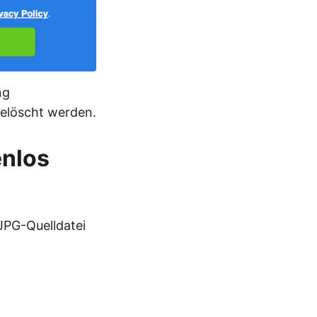
ng
gelöscht werden.
enlos
JPG-Quelldatei