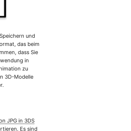
 Speichern und
format, das beim
ommen, dass Sie
erwendung in
nimation zu
 in 3D-Modelle
r.
on JPG in 3DS
rtieren. Es sind