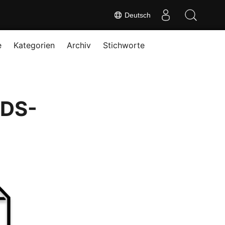
Deutsch
e
Kategorien
Archiv
Stichworte
3DS-