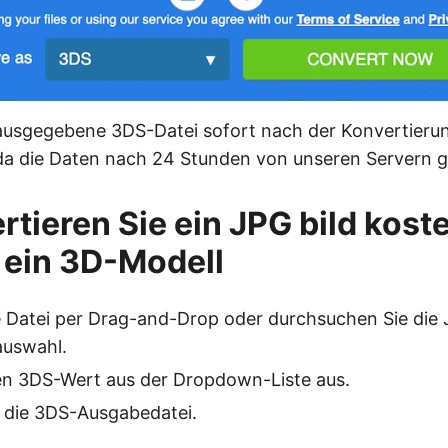
ausgegebene 3DS-Datei sofort nach der Konvertieru
da die Daten nach 24 Stunden von unseren Servern 
rtieren Sie ein JPG bild kost
n ein 3D-Modell
e Datei per Drag-and-Drop oder durchsuchen Sie die 
auswahl.
en 3DS-Wert aus der Dropdown-Liste aus.
e die 3DS-Ausgabedatei.