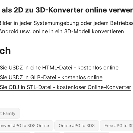
s als 2D zu 3D-Konverter online verw
Bilder in jeder Systemumgebung oder jedem Betriebs
Android usw. online in ein 3D-Modell konvertieren.
uch
Sie USDZ in eine HTML-Datei - kostenlos online
Sie USDZ in GLB-Datei - kostenlos online
Sie OBJ in STL-Datei - kostenloser Online-Konverter
t Family
onvert JPG to 3DS Online
Online JPG to 3DS
Free JPG to 3