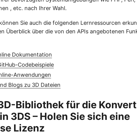
n , etc. nach Ihrer Wahl.
können Sie auch die folgenden Lernressourcen erkun
rten Überblick über die von den APIs angebotenen Fun
line Dokumentation
itHub-Codebeispiele
Online-Anwendungen
und Blogs zu 3D Dateien
D-Bibliothek für die Konver
in 3DS – Holen Sie sich eine
se Lizenz