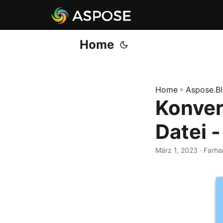
Home
Home
»
Aspose.B
Konver
Datei -
März 1, 2023
· Farha