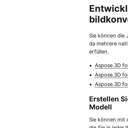
Entwickl
bildkonv
Sie können die 
da mehrere nati
erfüllen.
Aspose.3D fo
Aspose.3D fo
Aspose.3D fo
Erstellen Si
Modell
Sie können mit 
die Sie in jede