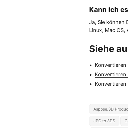
Kann ich e
Ja, Sie können 
Linux, Mac OS, 
Siehe a
Konvertieren 
Konvertieren 
Konvertieren 
Aspose.3D Produc
JPG to 3DS
C