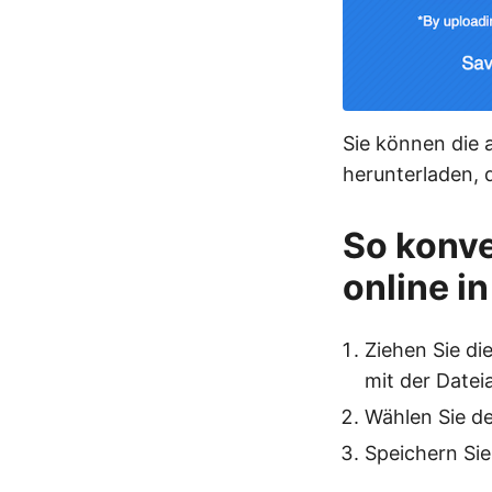
Sie können die 
herunterladen, 
So konve
online i
Ziehen Sie di
mit der Datei
Wählen Sie d
Speichern Si