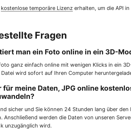
e
kostenlose temporäre Lizenz
erhalten, um die API i
estellte Fragen
iert man ein Foto online in ein 3D-Mo
Foto ganz einfach online mit wenigen Klicks in ein 3
Datei wird sofort auf Ihren Computer heruntergelad
er für meine Daten, JPG online kostenlo
uwandeln?
sind sicher und Sie können 24 Stunden lang über de
n. Anschließend werden die Daten von unseren Serve
k unzugänglich wird.