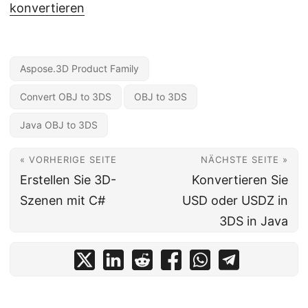
konvertieren
Aspose.3D Product Family
Convert OBJ to 3DS
OBJ to 3DS
Java OBJ to 3DS
« VORHERIGE SEITE
NÄCHSTE SEITE »
Erstellen Sie 3D-
Konvertieren Sie
Szenen mit C#
USD oder USDZ in
3DS in Java