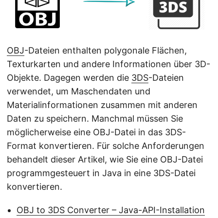
a
l
t
e
OBJ
-Dateien enthalten polygonale Flächen,
n
Texturkarten und andere Informationen über 3D-
Objekte. Dagegen werden die
3DS
-Dateien
verwendet, um Maschendaten und
Materialinformationen zusammen mit anderen
Daten zu speichern. Manchmal müssen Sie
möglicherweise eine OBJ-Datei in das 3DS-
Format konvertieren. Für solche Anforderungen
behandelt dieser Artikel, wie Sie eine OBJ-Datei
programmgesteuert in Java in eine 3DS-Datei
konvertieren.
OBJ to 3DS Converter – Java-API-Installation