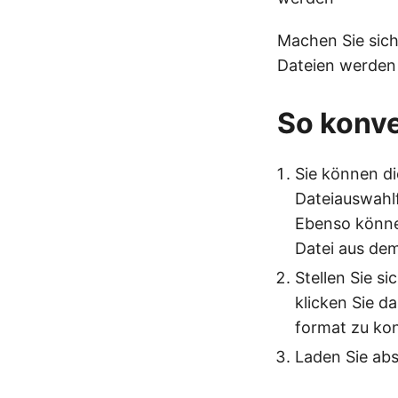
Machen Sie sich
Dateien werden
So konve
Sie können di
Dateiauswahlf
Ebenso könne
Datei aus dem
Stellen Sie s
klicken Sie d
format zu kon
Laden Sie abs