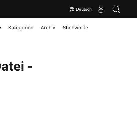
Deutsch
e
Kategorien
Archiv
Stichworte
atei -