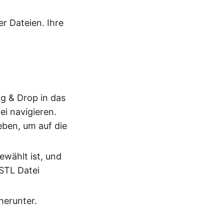
r Dateien. Ihre
g & Drop in das
i navigieren.
ben, um auf die
ewählt ist, und
 STL Datei
herunter.