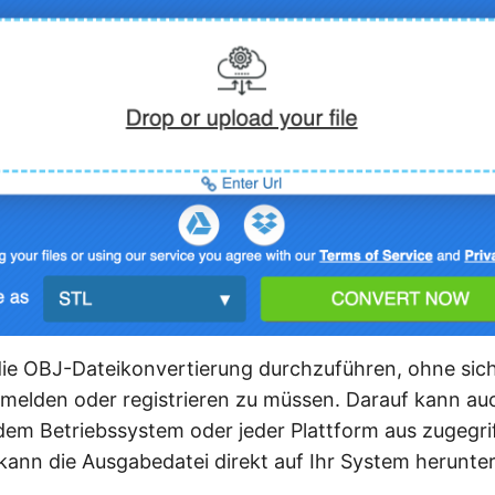
 die OBJ-Dateikonvertierung durchzuführen, ohne sich
melden oder registrieren zu müssen. Darauf kann a
edem Betriebssystem oder jeder Plattform aus zugegr
kann die Ausgabedatei direkt auf Ihr System herunte