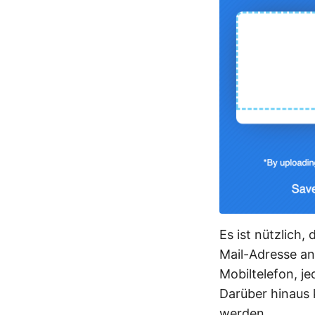
Es ist nützlich,
Mail-Adresse an
Mobiltelefon, j
Darüber hinaus 
werden