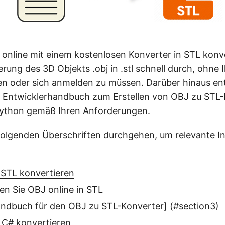
online mit einem kostenlosen Konverter in
STL
konve
erung des 3D Objekts .obj in .stl schnell durch, ohne 
n oder sich anmelden zu müssen. Darüber hinaus ent
s Entwicklerhandbuch zum Erstellen von OBJ zu STL-
Python gemäß Ihren Anforderungen.
folgenden Überschriften durchgehen, um relevante I
 STL konvertieren
en Sie OBJ online in STL
andbuch für den OBJ zu STL-Konverter] (#section3)
 C# konvertieren