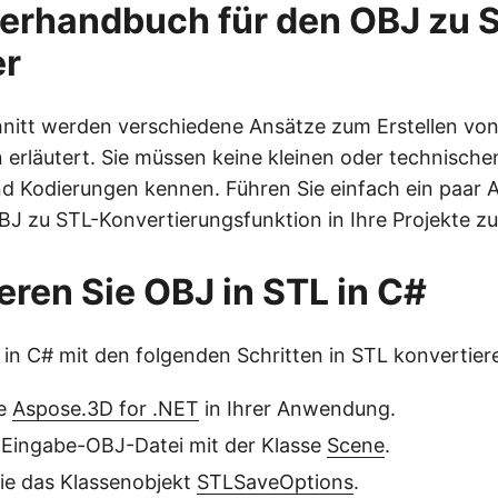
erhandbuch für den OBJ zu 
er
nitt werden verschiedene Ansätze zum Erstellen vo
 erläutert. Sie müssen keine kleinen oder technischen
d Kodierungen kennen. Führen Sie einfach ein paar 
BJ zu STL-Konvertierungsfunktion in Ihre Projekte zu 
eren Sie OBJ in STL in C#
in C# mit den folgenden Schritten in STL konvertier
ie
Aspose.3D for .NET
in Ihrer Anwendung.
 Eingabe-OBJ-Datei mit der Klasse
Scene
.
 Sie das Klassenobjekt
STLSaveOptions
.