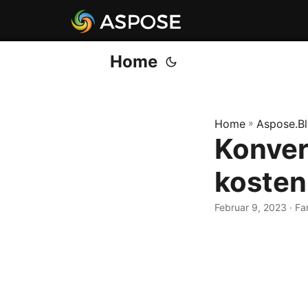
Home
Home
»
Aspose.B
Konver
kosten
Februar 9, 2023
· Fa