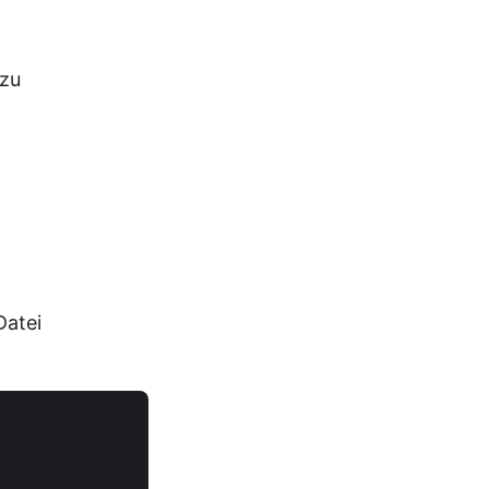
 zu
Datei