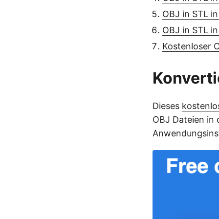
OBJ in STL in
OBJ in STL in
Kostenloser 
Konverti
Dieses
kostenlo
OBJ Dateien in 
Anwendungsinstal