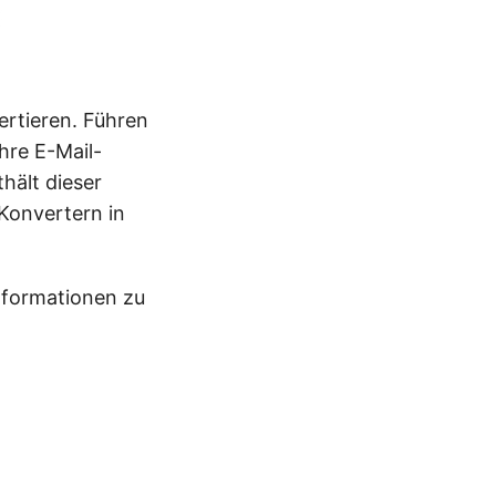
rtieren. Führen
Ihre E-Mail-
hält dieser
Konvertern in
nformationen zu