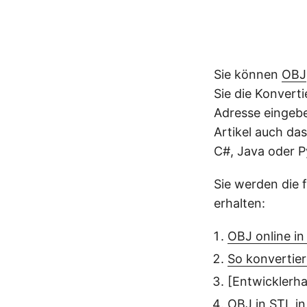
Sie können
OBJ
Sie die Konverti
Adresse eingebe
Artikel auch da
C#, Java oder 
Sie werden die 
erhalten:
OBJ online in
So konvertier
[Entwicklerh
OBJ in STL in