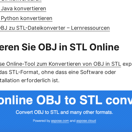
 Java konvertieren
 Python konvertieren
OBJ zu STL-Dateikonverter – Lernressourcen
eren Sie OBJ in STL Online
se Online-Tool zum Konvertieren von OBJ in STL
expo
das STL-Format, ohne dass eine Software oder
lation erforderlich ist.