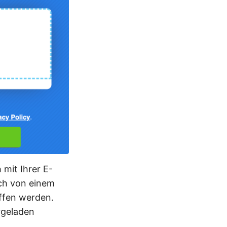
 mit Ihrer E-
uch von einem
iffen werden.
rgeladen