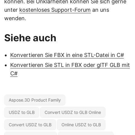
können. Bei Unklarheiten können Sie sich gerne
unter
kostenloses Support-Forum
an uns
wenden.
Siehe auch
Konvertieren Sie FBX in eine STL-Datei in C#
Konvertieren Sie STL in FBX oder glTF GLB mit
C#
Aspose.3D Product Family
USDZ to GLB
Convert USDZ to GLB Online
Convert USDZ to GLB
Online USDZ to GLB