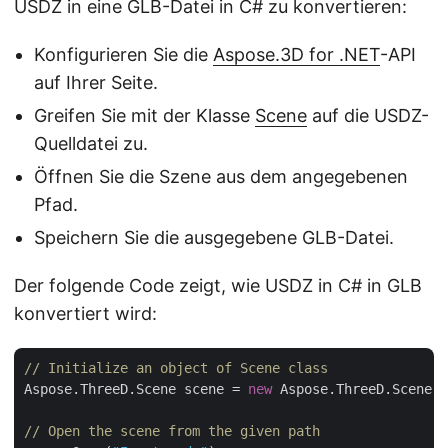
USDZ in eine GLB-Datei in C# zu konvertieren:
Konfigurieren Sie die
Aspose.3D for .NET
-API
auf Ihrer Seite.
Greifen Sie mit der Klasse
Scene
auf die USDZ-
Quelldatei zu.
Öffnen Sie die Szene aus dem angegebenen
Pfad.
Speichern Sie die ausgegebene GLB-Datei.
Der folgende Code zeigt, wie USDZ in C# in GLB
konvertiert wird:
// Initialize an object of Scene class
Aspose.ThreeD.Scene scene = 
new
 Aspose.ThreeD.Scene()
// Open the scene from the given path