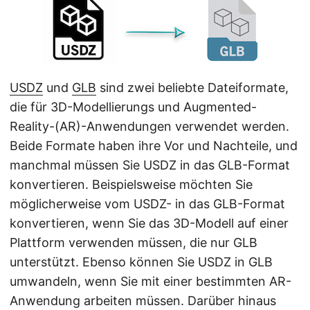
a
l
t
e
n
USDZ
und
GLB
sind zwei beliebte Dateiformate,
die für 3D-Modellierungs und Augmented-
Reality-(AR)-Anwendungen verwendet werden.
Beide Formate haben ihre Vor und Nachteile, und
manchmal müssen Sie USDZ in das GLB-Format
konvertieren. Beispielsweise möchten Sie
möglicherweise vom USDZ- in das GLB-Format
konvertieren, wenn Sie das 3D-Modell auf einer
Plattform verwenden müssen, die nur GLB
unterstützt. Ebenso können Sie USDZ in GLB
umwandeln, wenn Sie mit einer bestimmten AR-
Anwendung arbeiten müssen. Darüber hinaus