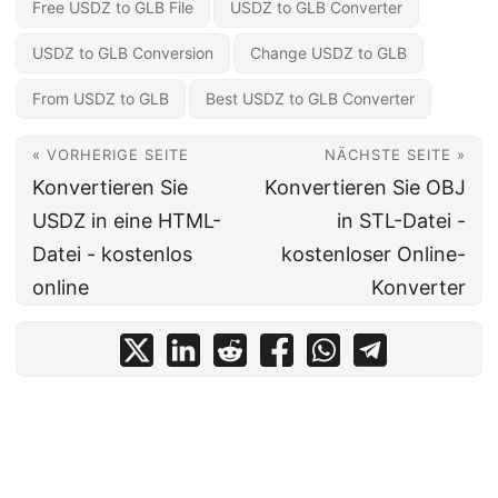
Free USDZ to GLB File
USDZ to GLB Converter
USDZ to GLB Conversion
Change USDZ to GLB
From USDZ to GLB
Best USDZ to GLB Converter
« VORHERIGE SEITE
NÄCHSTE SEITE »
Konvertieren Sie
Konvertieren Sie OBJ
USDZ in eine HTML-
in STL-Datei -
Datei - kostenlos
kostenloser Online-
online
Konverter