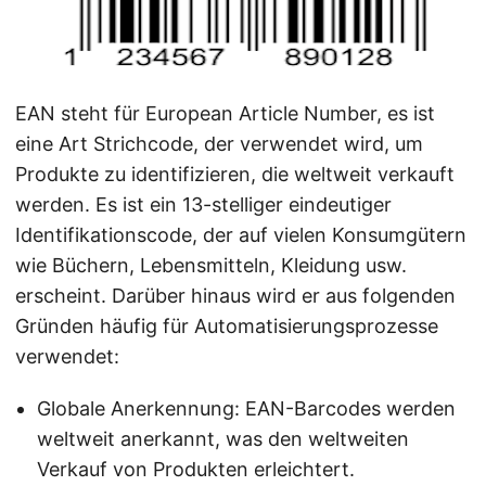
a
l
t
e
EAN steht für European Article Number, es ist
n
eine Art Strichcode, der verwendet wird, um
Produkte zu identifizieren, die weltweit verkauft
werden. Es ist ein 13-stelliger eindeutiger
Identifikationscode, der auf vielen Konsumgütern
wie Büchern, Lebensmitteln, Kleidung usw.
erscheint. Darüber hinaus wird er aus folgenden
Gründen häufig für Automatisierungsprozesse
verwendet:
Globale Anerkennung: EAN-Barcodes werden
weltweit anerkannt, was den weltweiten
Verkauf von Produkten erleichtert.