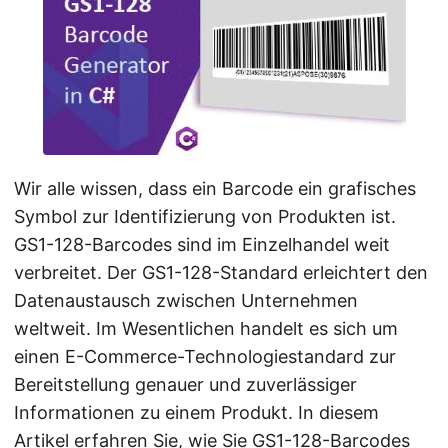
a
l
t
e
n
Wir alle wissen, dass ein Barcode ein grafisches
Symbol zur Identifizierung von Produkten ist.
GS1-128-Barcodes sind im Einzelhandel weit
verbreitet. Der GS1-128-Standard erleichtert den
Datenaustausch zwischen Unternehmen
weltweit. Im Wesentlichen handelt es sich um
einen E-Commerce-Technologiestandard zur
Bereitstellung genauer und zuverlässiger
Informationen zu einem Produkt. In diesem
Artikel erfahren Sie, wie Sie GS1-128-Barcodes