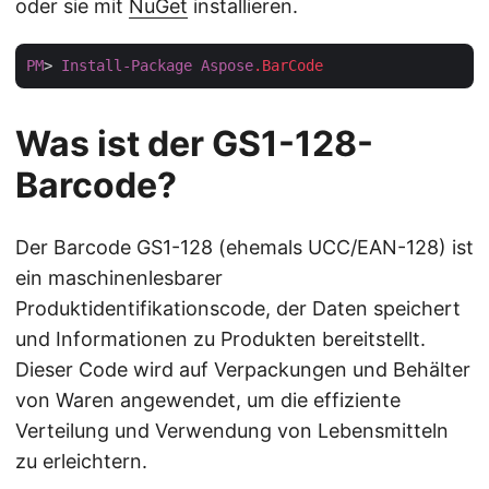
oder sie mit
NuGet
installieren.
PM
> 
Install-Package
Aspose
.BarCode
Was ist der GS1-128-
Barcode?
Der Barcode GS1-128 (ehemals UCC/EAN-128) ist
ein maschinenlesbarer
Produktidentifikationscode, der Daten speichert
und Informationen zu Produkten bereitstellt.
Dieser Code wird auf Verpackungen und Behälter
von Waren angewendet, um die effiziente
Verteilung und Verwendung von Lebensmitteln
zu erleichtern.