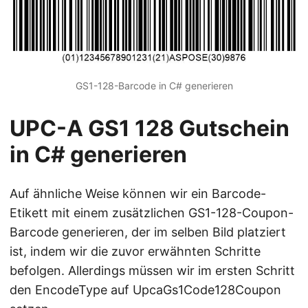
GS1-128-Barcode in C# generieren
UPC-A GS1 128 Gutschein
in C# generieren
Auf ähnliche Weise können wir ein Barcode-
Etikett mit einem zusätzlichen GS1-128-Coupon-
Barcode generieren, der im selben Bild platziert
ist, indem wir die zuvor erwähnten Schritte
befolgen. Allerdings müssen wir im ersten Schritt
den EncodeType auf UpcaGs1Code128Coupon