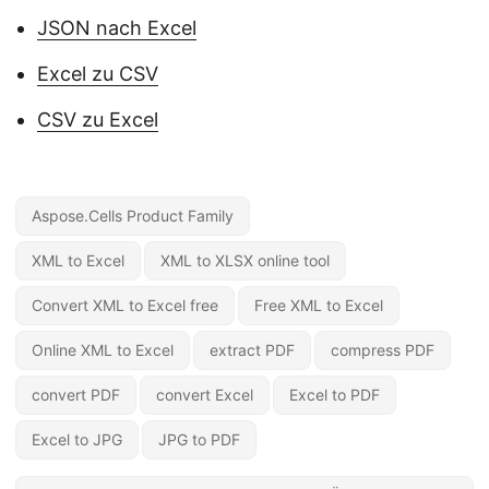
JSON nach Excel
Excel zu CSV
CSV zu Excel
Aspose.Cells Product Family
XML to Excel
XML to XLSX online tool
Convert XML to Excel free
Free XML to Excel
Online XML to Excel
extract PDF
compress PDF
convert PDF
convert Excel
Excel to PDF
Excel to JPG
JPG to PDF