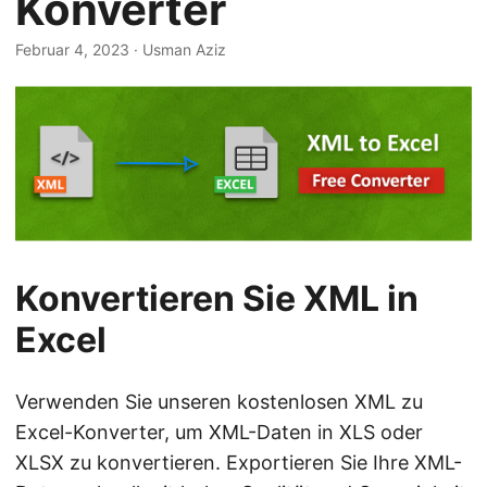
Konverter
a
l
Februar 4, 2023
· Usman Aziz
t
e
n
Konvertieren Sie XML in
Excel
Verwenden Sie unseren kostenlosen XML zu
Excel-Konverter, um XML-Daten in XLS oder
XLSX zu konvertieren. Exportieren Sie Ihre XML-