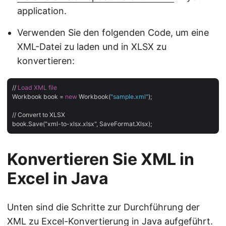
application.
Verwenden Sie den folgenden Code, um eine
XML-Datei zu laden und in XLSX zu
konvertieren:
// 
Load
XML
file
Workbook book = 
new
 Workbook(
"sample.xml"
);

// Convert to XLSX

Konvertieren Sie XML in
Excel in Java
Unten sind die Schritte zur Durchführung der
XML zu Excel-Konvertierung in Java aufgeführt.