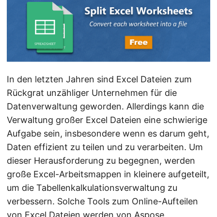
a
l
t
e
n
In den letzten Jahren sind Excel Dateien zum
Rückgrat unzähliger Unternehmen für die
Datenverwaltung geworden. Allerdings kann die
Verwaltung großer Excel Dateien eine schwierige
Aufgabe sein, insbesondere wenn es darum geht,
Daten effizient zu teilen und zu verarbeiten. Um
dieser Herausforderung zu begegnen, werden
große Excel-Arbeitsmappen in kleinere aufgeteilt,
um die Tabellenkalkulationsverwaltung zu
verbessern. Solche Tools zum Online-Aufteilen
von Excel Dateien werden von Aspose