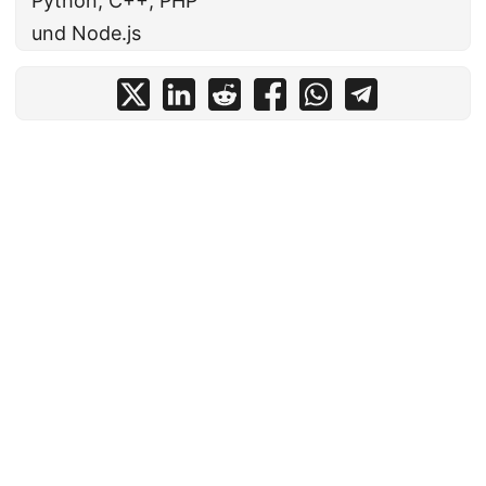
Python, C++, PHP
und Node.js