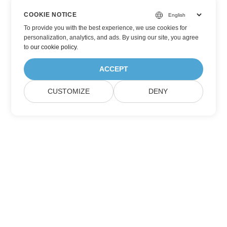
COOKIE NOTICE
To provide you with the best experience, we use cookies for
personalization, analytics, and ads. By using our site, you agree
to
our cookie policy
.
ACCEPT
CUSTOMIZE
DENY
Abonnieren Sie Aspose-Produktupdates
Erhalten Sie monatliche Newsletter & Angebote direkt in Ihrem