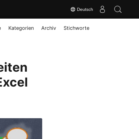
Deutsch
e
Kategorien
Archiv
Stichworte
eiten
Excel