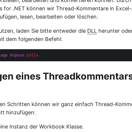
stellen, bearbeiten und konvertieren können. Durch
s for .NET können wir Thread-Kommentare in Excel-A
ufügen, lesen, bearbeiten oder löschen.
utzen, laden Sie bitte entweder die
DLL
herunter oder 
it dem folgenden Befehl:
kage
Aspose
.Cells
gen eines Threadkommentars 
den Schritten können wir ganz einfach Thread-Komm
att hinzufügen:
 eine Instanz der Workbook Klasse.