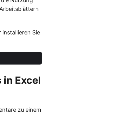
 die Nutzung
rbeitsblättern
installieren Sie
in Excel
entare zu einem