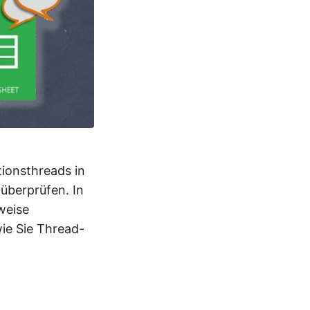
ionsthreads in
überprüfen. In
weise
ie Sie Thread-