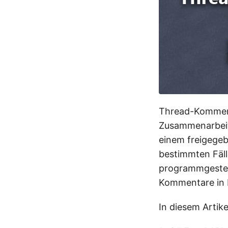
Thread-Kommenta
Zusammenarbeit.
einem freigegeb
bestimmten Fäl
programmgesteue
Kommentare in E
In diesem Artik