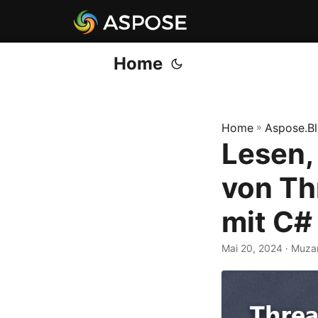
Home
Home
»
Aspose.B
Lesen,
von Th
mit C#
Mai 20, 2024
· Muza