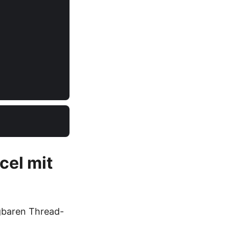
cel mit
ügbaren Thread-