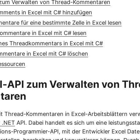
 zum Verwalten von Thread-Kommentaren
ments in Excel mit C# hinzufügen
tare für eine bestimmte Zelle in Excel lesen
Kommentare in Excel mit C# lesen
ines Threadkommentars in Excel mit C#
mentare in Excel mit C# löschen
essourcen
l-API zum Verwalten von Thr
taren
mit Thread-Kommentaren in Excel-Arbeitsblättern ver
r .NET
API. Dabei handelt es sich um eine leistungsst
tions-Programmier-API, mit der Entwickler Excel Date