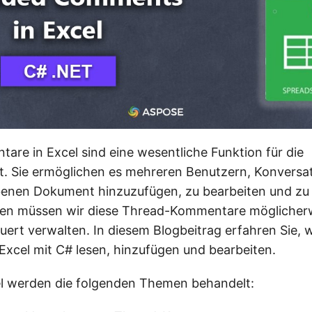
re in Excel sind eine wesentliche Funktion für die
 Sie ermöglichen es mehreren Benutzern, Konversat
enen Dokument hinzuzufügen, zu bearbeiten und zu 
len müssen wir diese Thread-Kommentare möglicher
rt verwalten. In diesem Blogbeitrag erfahren Sie, w
xcel mit C# lesen, hinzufügen und bearbeiten.
el werden die folgenden Themen behandelt: