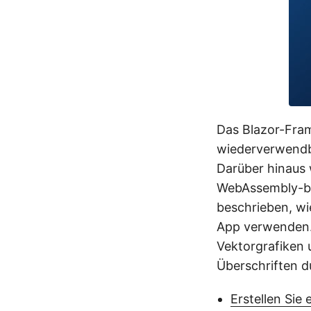
Das Blazor-Fram
wiederverwendb
Darüber hinaus
WebAssembly-bas
beschrieben, wi
App verwenden. 
Vektorgrafiken 
Überschriften d
Erstellen Sie