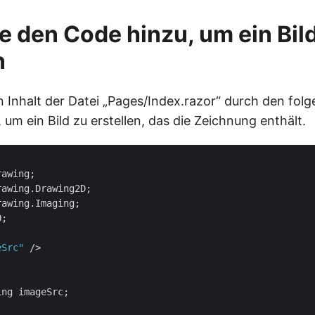
e den Code hinzu, um ein Bil
n
n Inhalt der Datei „Pages/Index.razor“ durch den fol
um ein Bild zu erstellen, das die Zeichnung enthält.
;

eSrc"
 />

ng imageSrc;
