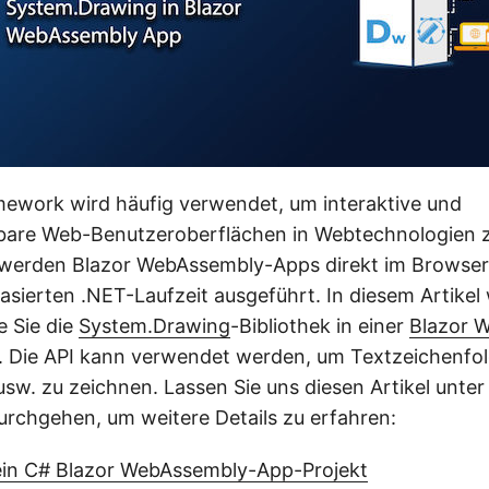
ework wird häufig verwendet, um interaktive und
are Web-Benutzeroberflächen in Webtechnologien zu
 werden Blazor WebAssembly-Apps direkt im Browser 
ierten .NET-Laufzeit ausgeführt. In diesem Artikel 
e Sie die
System.Drawing
-Bibliothek in einer
Blazor 
Die API kann verwendet werden, um Textzeichenfolg
usw. zu zeichnen. Lassen Sie uns diesen Artikel unte
urchgehen, um weitere Details zu erfahren:
 ein C# Blazor WebAssembly-App-Projekt