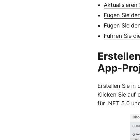
Aktualisieren
Fügen Sie den
Fügen Sie den
Führen Sie d
Erstelle
App-Pro
Erstellen Sie i
Klicken Sie auf 
für .NET 5.0 un