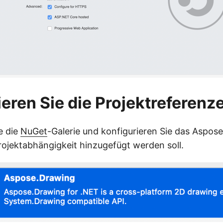
ieren Sie die Projektreferenz
e die
NuGet
-Galerie und konfigurieren Sie das Aspos
Projektabhängigkeit hinzugefügt werden soll.