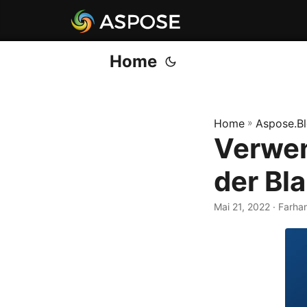
Home
Home
»
Aspose.B
Verwen
der Bl
Mai 21, 2022
· Farha