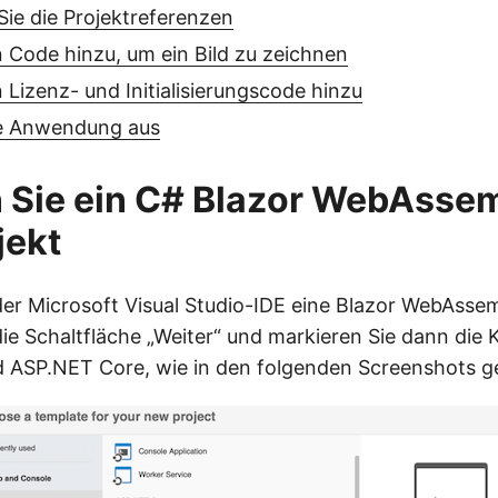
 Sie die Projektreferenzen
 Code hinzu, um ein Bild zu zeichnen
 Lizenz- und Initialisierungscode hinzu
ie Anwendung aus
n Sie ein C# Blazor WebAsse
jekt
n der Microsoft Visual Studio-IDE eine Blazor WebAsse
die Schaltfläche „Weiter“ und markieren Sie dann die 
d ASP.NET Core, wie in den folgenden Screenshots ge