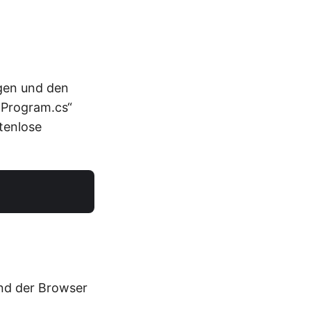
ügen und den
„Program.cs“
tenlose
und der Browser