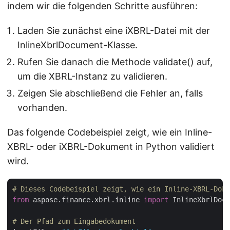
indem wir die folgenden Schritte ausführen:
Laden Sie zunächst eine iXBRL-Datei mit der
InlineXbrlDocument-Klasse.
Rufen Sie danach die Methode validate() auf,
um die XBRL-Instanz zu validieren.
Zeigen Sie abschließend die Fehler an, falls
vorhanden.
Das folgende Codebeispiel zeigt, wie ein Inline-
XBRL- oder iXBRL-Dokument in Python validiert
wird.
# Dieses Codebeispiel zeigt, wie ein Inline-XBRL-Doku
from
 aspose.finance.xbrl.inline 
import
 InlineXbrlDocu
# Der Pfad zum Eingabedokument