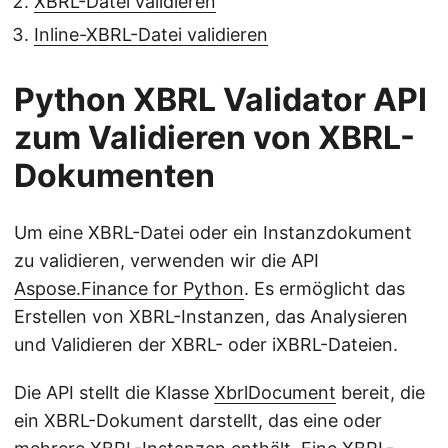
XBRL-Datei validieren
Inline-XBRL-Datei validieren
Python XBRL Validator API
zum Validieren von XBRL-
Dokumenten
Um eine XBRL-Datei oder ein Instanzdokument
zu validieren, verwenden wir die API
Aspose.Finance for Python
. Es ermöglicht das
Erstellen von XBRL-Instanzen, das Analysieren
und Validieren der XBRL- oder iXBRL-Dateien.
Die API stellt die Klasse
XbrlDocument
bereit, die
ein XBRL-Dokument darstellt, das eine oder