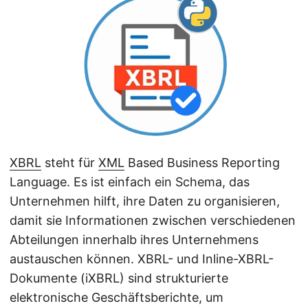
a
l
t
e
n
XBRL
steht für
XML
Based Business Reporting
Language. Es ist einfach ein Schema, das
Unternehmen hilft, ihre Daten zu organisieren,
damit sie Informationen zwischen verschiedenen
Abteilungen innerhalb ihres Unternehmens
austauschen können. XBRL- und Inline-XBRL-
Dokumente (iXBRL) sind strukturierte
elektronische Geschäftsberichte, um