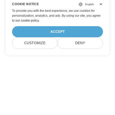
COOKIE NOTICE
To provide you with the best experience, we use cookies for
personalization, analytics, and ads. By using our site, you agree
to
our cookie policy
.
ACCEPT
CUSTOMIZE
DENY
Abonnieren Sie Aspose-Produktupdates
Erhalten Sie monatliche Newsletter & Angebote direkt in Ihrem
Postfach.