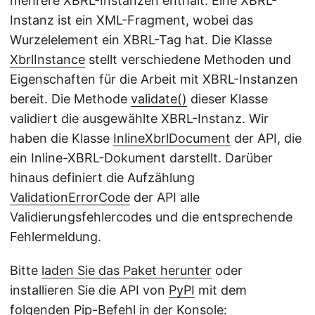
mehrere XBRL-Instanzen enthält. Eine XBRL-
Instanz ist ein XML-Fragment, wobei das
Wurzelelement ein XBRL-Tag hat. Die Klasse
XbrlInstance
stellt verschiedene Methoden und
Eigenschaften für die Arbeit mit XBRL-Instanzen
bereit. Die Methode
validate()
dieser Klasse
validiert die ausgewählte XBRL-Instanz. Wir
haben die Klasse
InlineXbrlDocument
der API, die
ein Inline-XBRL-Dokument darstellt. Darüber
hinaus definiert die Aufzählung
ValidationErrorCode
der API alle
Validierungsfehlercodes und die entsprechende
Fehlermeldung.
Bitte
laden Sie das Paket herunter
oder
installieren Sie die API von
PyPI
mit dem
folgenden Pip-Befehl in der Konsole: