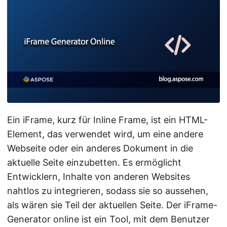
a
l
t
e
n
Ein iFrame, kurz für Inline Frame, ist ein HTML-
Element, das verwendet wird, um eine andere
Webseite oder ein anderes Dokument in die
aktuelle Seite einzubetten. Es ermöglicht
Entwicklern, Inhalte von anderen Websites
nahtlos zu integrieren, sodass sie so aussehen,
als wären sie Teil der aktuellen Seite. Der iFrame-
Generator online ist ein Tool, mit dem Benutzer