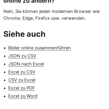
online zu ändern?
Nein, Sie können jeden modernen Browser wie
Chrome, Edge, Firefox usw. verwenden.
Siehe auch
Bilder online zusammenführen
JSON zu CSV
JSON nach Excel
Excel zu CSV
CSV zu Excel
Excel zu PDF
Excel zu Word