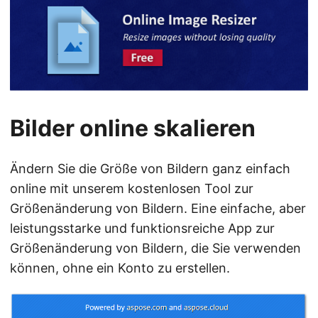
a
l
t
e
n
Bilder online skalieren
Ändern Sie die Größe von Bildern ganz einfach
online mit unserem kostenlosen Tool zur
Größenänderung von Bildern. Eine einfache, aber
leistungsstarke und funktionsreiche App zur
Größenänderung von Bildern, die Sie verwenden
können, ohne ein Konto zu erstellen.