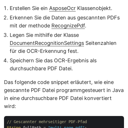
Erstellen Sie ein
AsposeOcr
Klassenobjekt.
Erkennen Sie die Daten aus gescannten PDFs
mit der methode
RecognizePdf
.
Legen Sie mithilfe der Klasse
DocumentRecognitionSettings
Seitenzahlen
für die OCR-Erkennung fest.
Speichern Sie das OCR-Ergebnis als
durchsuchbare PDF Datei.
Das folgende code snippet erläutert, wie eine
gescannte PDF Datei programmgesteuert in Java
in eine durchsuchbare PDF Datei konvertiert
wird:
// Gescannter mehrseitiger PDF-Pfad
String
 fullPath = 
"multi_page.pdf"
;
