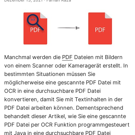
a
l
t
e
n
Manchmal werden die
PDF
Dateien mit Bildern
von einem Scanner oder Kameragerät erstellt. In
bestimmten Situationen müssen Sie
möglicherweise eine gescannte PDF Datei mit
OCR in eine durchsuchbare PDF Datei
konvertieren, damit Sie mit Textinhalten in der
PDF Datei arbeiten können. Dementsprechend
behandelt dieser Artikel, wie Sie eine gescannte
PDF Datei per OCR Funktion programmgesteuert
mit Java in eine durchsuchbare PDF Datei