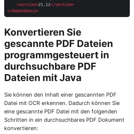
<
version
>
21.12
</
version
>
</
dependency
>
Konvertieren Sie
gescannte PDF Dateien
programmgesteuert in
durchsuchbare PDF
Dateien mit Java
Sie können den Inhalt einer gescannten PDF
Datei mit OCR erkennen. Dadurch können Sie
eine gescannte PDF Datei mit den folgenden
Schritten in ein durchsuchbares PDF Dokument
konvertieren: