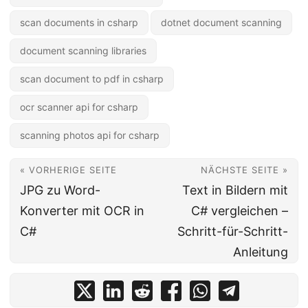
scan documents in csharp
dotnet document scanning
document scanning libraries
scan document to pdf in csharp
ocr scanner api for csharp
scanning photos api for csharp
« VORHERIGE SEITE
NÄCHSTE SEITE »
JPG zu Word-
Text in Bildern mit
Konverter mit OCR in
C# vergleichen –
C#
Schritt-für-Schritt-
Anleitung