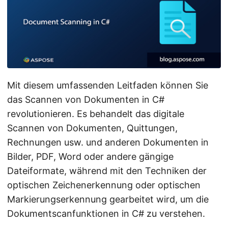
a
l
t
e
n
Mit diesem umfassenden Leitfaden können Sie
das Scannen von Dokumenten in C#
revolutionieren. Es behandelt das digitale
Scannen von Dokumenten, Quittungen,
Rechnungen usw. und anderen Dokumenten in
Bilder, PDF, Word oder andere gängige
Dateiformate, während mit den Techniken der
optischen Zeichenerkennung oder optischen
Markierungserkennung gearbeitet wird, um die
Dokumentscanfunktionen in C# zu verstehen.