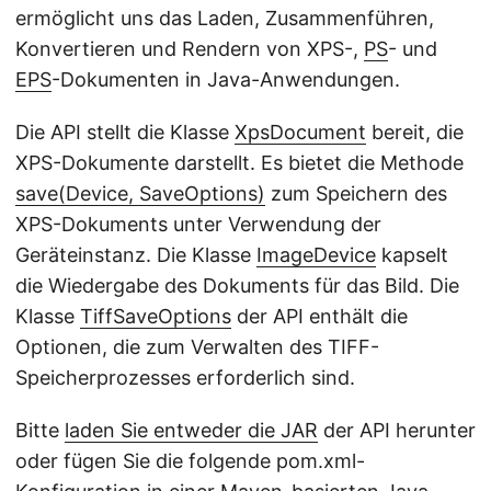
ermöglicht uns das Laden, Zusammenführen,
Konvertieren und Rendern von XPS-,
PS
- und
EPS
-Dokumenten in Java-Anwendungen.
Die API stellt die Klasse
XpsDocument
bereit, die
XPS-Dokumente darstellt. Es bietet die Methode
save(Device, SaveOptions)
zum Speichern des
XPS-Dokuments unter Verwendung der
Geräteinstanz. Die Klasse
ImageDevice
kapselt
die Wiedergabe des Dokuments für das Bild. Die
Klasse
TiffSaveOptions
der API enthält die
Optionen, die zum Verwalten des TIFF-
Speicherprozesses erforderlich sind.
Bitte
laden Sie entweder die JAR
der API herunter
oder fügen Sie die folgende pom.xml-