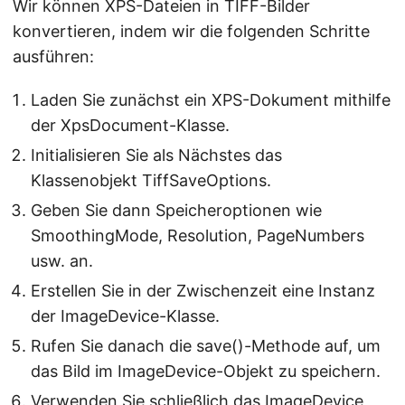
Wir können XPS-Dateien in TIFF-Bilder
konvertieren, indem wir die folgenden Schritte
ausführen:
Laden Sie zunächst ein XPS-Dokument mithilfe
der XpsDocument-Klasse.
Initialisieren Sie als Nächstes das
Klassenobjekt TiffSaveOptions.
Geben Sie dann Speicheroptionen wie
SmoothingMode, Resolution, PageNumbers
usw. an.
Erstellen Sie in der Zwischenzeit eine Instanz
der ImageDevice-Klasse.
Rufen Sie danach die save()-Methode auf, um
das Bild im ImageDevice-Objekt zu speichern.
Verwenden Sie schließlich das ImageDevice,