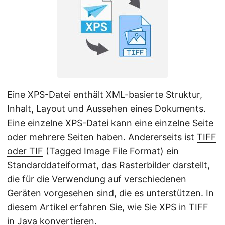
a
l
t
e
n
Eine
XPS
-Datei enthält XML-basierte Struktur,
Inhalt, Layout und Aussehen eines Dokuments.
Eine einzelne XPS-Datei kann eine einzelne Seite
oder mehrere Seiten haben. Andererseits ist
TIFF
oder TIF
(Tagged Image File Format) ein
Standarddateiformat, das Rasterbilder darstellt,
die für die Verwendung auf verschiedenen
Geräten vorgesehen sind, die es unterstützen. In
diesem Artikel erfahren Sie, wie Sie XPS in TIFF
in Java konvertieren.