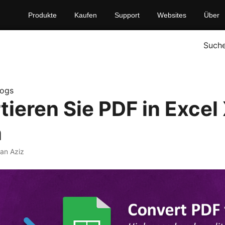
Produkte
Kaufen
Support
Websites
Über
Such
logs
tieren Sie PDF in Excel
n
an Aziz