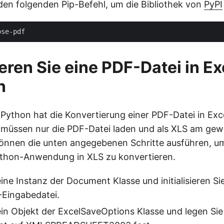
en folgenden Pip-Befehl, um die Bibliothek von
PyPI
eren Sie eine PDF-Datei in E
n
Python hat die Konvertierung einer PDF-Datei in Exc
e müssen nur die PDF-Datei laden und als XLS am ge
können die unten angegebenen Schritte ausführen, u
Python-Anwendung in XLS zu konvertieren.
eine Instanz der Document Klasse und initialisieren Si
-Eingabedatei.
 ein Objekt der ExcelSaveOptions Klasse und legen Sie