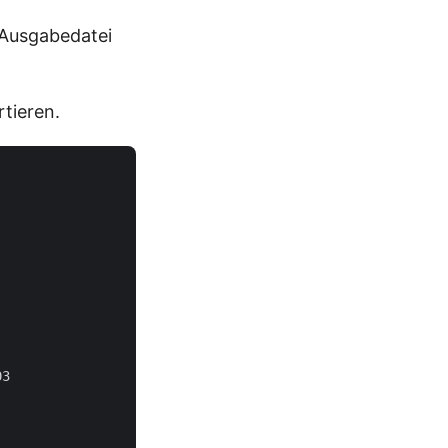
Ausgabedatei
tieren.
3
