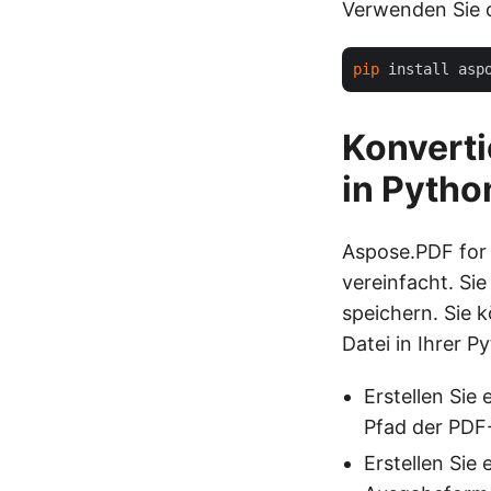
Verwenden Sie d
pip
Konverti
in Pytho
Aspose.PDF for 
vereinfacht. Si
speichern. Sie 
Datei in Ihrer 
Erstellen Sie 
Pfad der PDF
Erstellen Sie