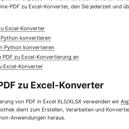
ine-PDF zu Excel-Konverter, den Sie jederzeit und ü
u Excel-Konverter
 Python konvertieren
in Python konvertieren
e PDF zu Excel-Konvertierung an
u Excel-Konverter
PDF zu Excel-Konverter
tierung von PDF in Excel XLS/XLSX verwenden wir
Asp
bliothek dient zum Erstellen, Verarbeiten und Konvert
thon-Anwendungen heraus.