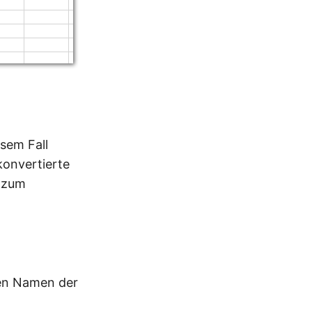
sem Fall
konvertierte
e zum
den Namen der