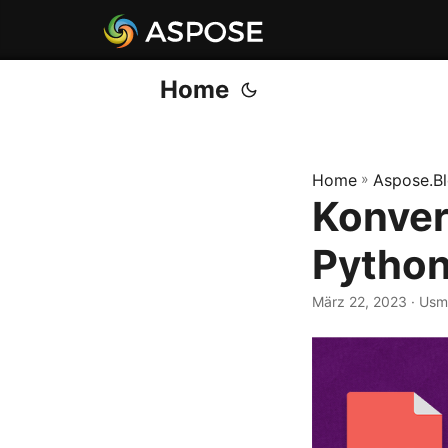
Home
Home
»
Aspose.B
Konver
Pytho
März 22, 2023
· Usm