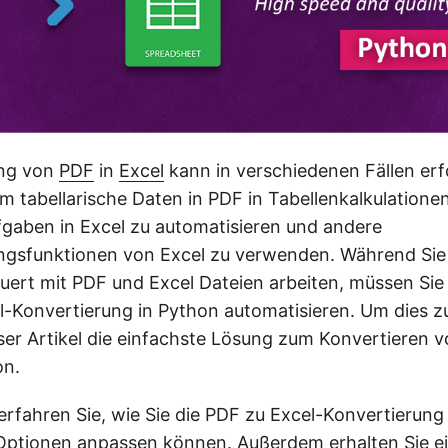
ung von
PDF
in
Excel
kann in verschiedenen Fällen erfo
m tabellarische Daten in PDF in Tabellenkalkulatione
fgaben in Excel zu automatisieren und andere
ngsfunktionen von Excel zu verwenden. Während Sie
ert mit PDF und Excel Dateien arbeiten, müssen Sie
l-Konvertierung in Python automatisieren. Um dies zu
eser Artikel die einfachste Lösung zum Konvertieren 
on.
erfahren Sie, wie Sie die PDF zu Excel-Konvertierung
Optionen anpassen können. Außerdem erhalten Sie e