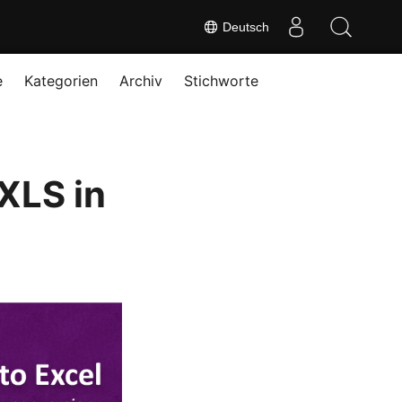
Deutsch
e
Kategorien
Archiv
Stichworte
 XLS in