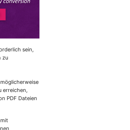
rderlich sein,
n zu
 möglicherweise
 erreichen,
von PDF Dateien
 mit
inen