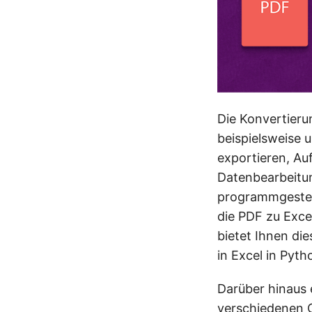
Die Konvertier
beispielsweise u
exportieren, Au
Datenbearbeitu
programmgesteu
die PDF zu Exce
bietet Ihnen di
in Excel in Pyth
Darüber hinaus 
verschiedenen 