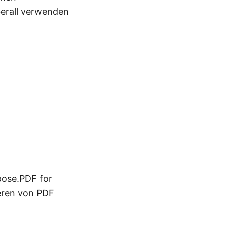
berall verwenden
ose.PDF for
ieren von PDF