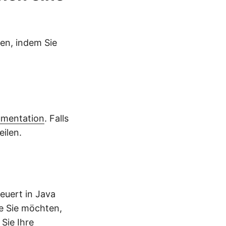
en, indem Sie
mentation
. Falls
eilen.
euert in Java
ie Sie möchten,
Sie Ihre