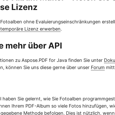
se Lizenz
 Fotoalben ohne Evaluierungseinschränkungen erstell
e temporäre Lizenz erwerben
.
e mehr über API
tionen zu Aspose.PDF for Java finden Sie unter
Doku
n, können Sie uns diese gerne über unser
Forum
mitt
el haben Sie gelernt, wie Sie Fotoalben programmgest
können Ihrem PDF-Album so viele Fotos hinzufügen, w
ngegebene Methode befolgen. Dies ist nützlich, wenn 