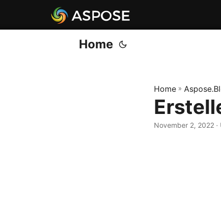
Home
Home
»
Aspose.B
Erstell
November 2, 2022
·