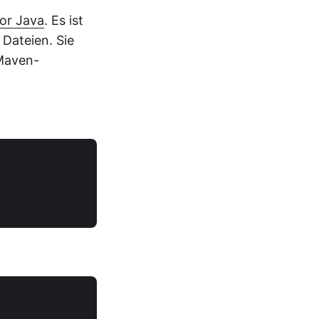
or Java
. Es ist
Dateien. Sie
 Maven-