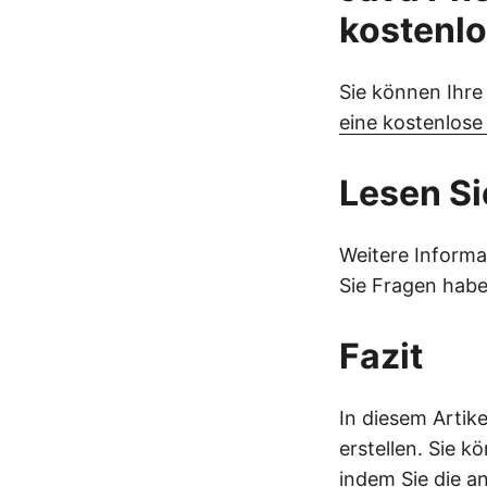
kostenlo
Sie können Ihre
eine kostenlos
Lesen Si
Weitere Informa
Sie Fragen habe
Fazit
In diesem Artik
erstellen. Sie 
indem Sie die a