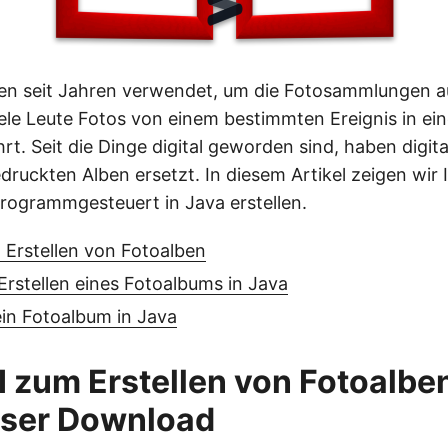
en seit Jahren verwendet, um die Fotosammlungen 
ele Leute Fotos von einem bestimmten Ereignis in ei
t. Seit die Dinge digital geworden sind, haben digita
edruckten Alben ersetzt. In diesem Artikel zeigen wir 
rogrammgesteuert in Java erstellen.
 Erstellen von Fotoalben
Erstellen eines Fotoalbums in Java
 ein Fotoalbum in Java
 zum Erstellen von Fotoalben
oser Download