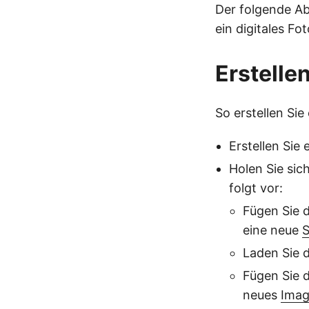
Der folgende A
ein digitales Fo
Erstelle
So erstellen Sie
Erstellen Sie
Holen Sie sic
folgt vor:
Fügen Sie
eine neue
S
Laden Sie d
Fügen Sie 
neues
Ima