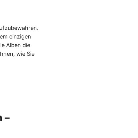
aufzubewahren.
nem einzigen
le Alben die
Ihnen, wie Sie
 –