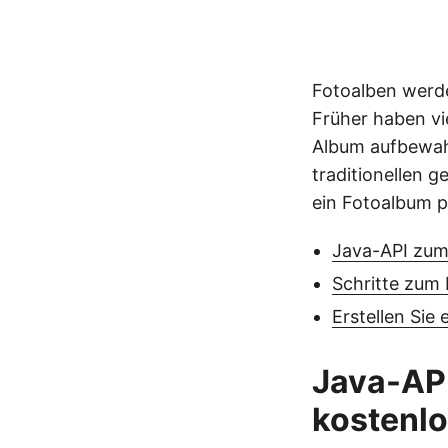
Fotoalben werd
Früher haben vi
Album aufbewahr
traditionellen g
ein Fotoalbum p
Java-API zum
Schritte zum 
Erstellen Sie
Java-API
kostenl