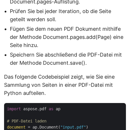
Document.pages-Auflistung.
Prüfen Sie bei jeder Iteration, ob die Seite
geteilt werden soll.
Fügen Sie dem neuen PDF Dokument mithilfe
der Methode Document.pages.add(Page) eine
Seite hinzu.
Speichern Sie abschließend die PDF-Datei mit
der Methode Document.save().
Das folgende Codebeispiel zeigt, wie Sie eine
Sammlung von Seiten in einer PDF-Datei mit
Python aufteilen.
import
 aspose.pdf 
as
 ap

# PDF-Datei laden
document
 = ap.Document(
"input.pdf"
)
