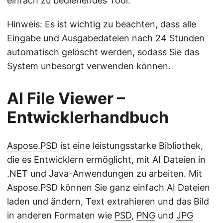
einfach zu bedienendes Tool.
Hinweis: Es ist wichtig zu beachten, dass alle
Eingabe und Ausgabedateien nach 24 Stunden
automatisch gelöscht werden, sodass Sie das
System unbesorgt verwenden können.
AI File Viewer –
Entwicklerhandbuch
Aspose.PSD
ist eine leistungsstarke Bibliothek,
die es Entwicklern ermöglicht, mit AI Dateien in
.NET und Java-Anwendungen zu arbeiten. Mit
Aspose.PSD können Sie ganz einfach AI Dateien
laden und ändern, Text extrahieren und das Bild
in anderen Formaten wie
PSD
,
PNG
und
JPG