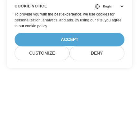
COOKIE NOTICE
To provide you with the best experience, we use cookies for
personalization, analytics, and ads. By using our site, you agree
to
our cookie policy
.
ACCEPT
CUSTOMIZE
DENY
Abonnieren Sie Aspose-Produktupdates
Erhalten Sie monatliche Newsletter & Angebote direkt in Ihrem
Postfach.