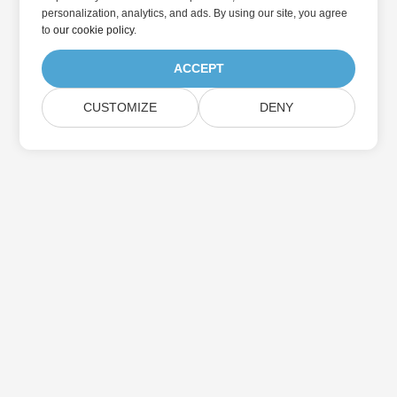
personalization, analytics, and ads. By using our site, you agree
to
our cookie policy
.
ACCEPT
CUSTOMIZE
DENY
Abonnieren Sie Aspose-
Produktaktualisierungen
Erhalten Sie monatliche Newsletter & Angebote direkt in Ihr
Postfach.